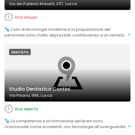
Via dei Pubblici Macelli, 237, Lucca
Ora chiuso
L'uso di tecnologie moderne e la preparazione del
»
personale sono molto apprezzati, contribuendo a un servizio
di alta qualità.
DENTISTA
Studio Dentistico Contini
Via Pisana, 995, Lucca
Ora aperto
La competenza e la formazione del team sono
»
riconosciute come eccellenti, con tecnologie all'avanguardia
e trattamenti che producono risultati visibili e soddisfacenti.