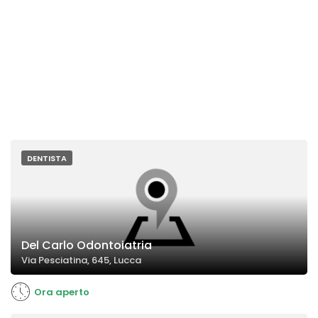
DENTISTA
Del Carlo Odontoiatria
Via Pesciatina, 645, Lucca
Ora aperto