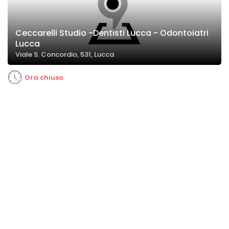
Ceccarelli Studio -Dentisti Lucca - Odontoiatri
Lucca
Viale S. Concordio, 531, Lucca
Ora chiuso