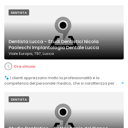
DENTISTA
Dentista Lucca - Studi Dentistici Nicola
Paoleschi Implantologia Dentale Lucca
Viale Europa, 797, Lucca
Ora chiuso
I clienti apprezzano molto la professionalità e la
»
competenza del personale medico, che si caratterizza per
gentilezza e attenzione.
DENTISTA