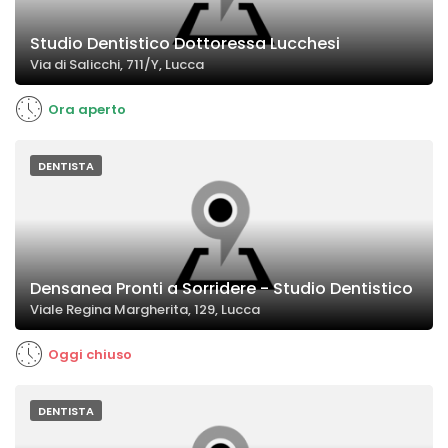
Studio Dentistico Dottoressa Lucchesi
Via di Salicchi, 711/Y, Lucca
Ora aperto
DENTISTA
Densanea Pronti a Sorridere - Studio Dentistico
Viale Regina Margherita, 129, Lucca
Oggi chiuso
DENTISTA