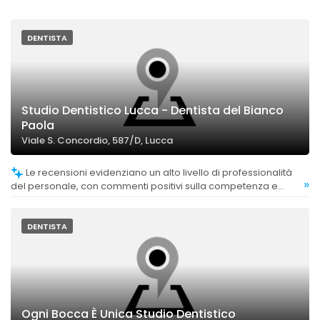
DENTISTA
Studio Dentistico Lucca - Dentista del Bianco
Paola
Viale S. Concordio, 587/D, Lucca
Le recensioni evidenziano un alto livello di professionalità
»
del personale, con commenti positivi sulla competenza e
l'esperienza della dottoressa Paola e dello staff.
DENTISTA
Ogni Bocca È Unica Studio Dentistico