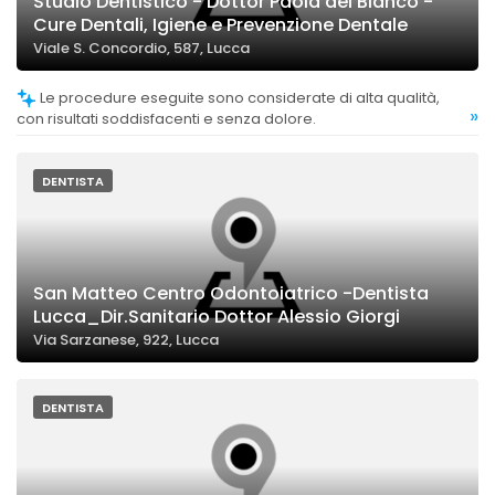
Studio Dentistico - Dottor Paola del Bianco -
Cure Dentali, Igiene e Prevenzione Dentale
Viale S. Concordio, 587, Lucca
Le procedure eseguite sono considerate di alta qualità,
»
con risultati soddisfacenti e senza dolore.
DENTISTA
San Matteo Centro Odontoiatrico -Dentista
Lucca_Dir.Sanitario Dottor Alessio Giorgi
Via Sarzanese, 922, Lucca
DENTISTA