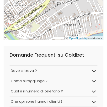
©
OpenStreetMap
contributors
Domande Frequenti su Goldbet
Dove si trova ?
Come si raggiunge ?
Qual è il numero di telefono ?
Che opinione hanno i clienti ?