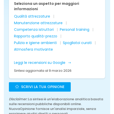
Seleziona un aspetto per maggiori
informazioni
Qualità attrezzature
Manutenzione attrezzature
Competenza istruttori
Personal training
Rapporto qualità-prezzo
Pulizia e igiene ambienti
Spogliatoi curati
Atmosfera motivante
Leggi le recensioni su Google
Sintesi aggiornata al 9 marzo 2026
SCRIVI LA TUA OPINIONE
Disclaimer:
La sintesi è un'elaborazione analitica basata
sulle recensioni pubbliche disponibili online.
NuovaOpinione fornisce un'analisi imparziale, senza
esprimere giudizi diretti o personali.