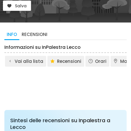
Salva
INFO
RECENSIONI
Informazioni su InPalestra Lecco
Vai alla lista
Recensioni
Orari
Map
Sintesi delle recensioni su Inpalestra a
Lecco