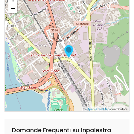
−
©
OpenStreetMap
contributors
Domande Frequenti su Inpalestra