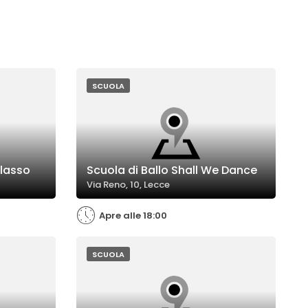
SCUOLA
alasso
Scuola di Ballo Shall We Dance
Via Reno, 10, Lecce
Apre alle 18:00
SCUOLA