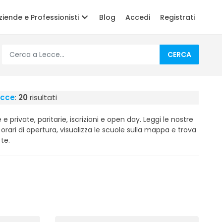
ziende e Professionisti
Blog
Accedi
Registrati
CERCA
ecce
:
20
risultati
 private, paritarie, iscrizioni e open day. Leggi le nostre
li orari di apertura, visualizza le scuole sulla mappa e trova
 te.