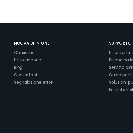
NUOVAOPINIONE
SUPPORTO 
Chi siamo
Inserisci la 
Il tuo account
Rivendica l
Blog
Servizio pi
Contattaci
Guide per l
Segnalazione errori
Soluzioni pu
Fai pubblici