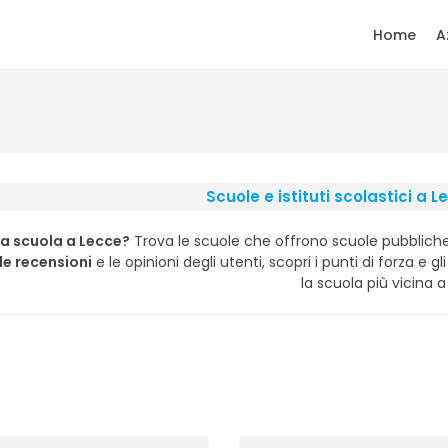
Home
A
Scuole e istituti scolastici a L
a scuola a Lecce?
Trova le scuole che offrono scuole pubbliche e
lle recensioni
e le opinioni degli utenti, scopri i punti di forza e g
la scuola più vicina a