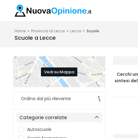
Home
Provincia di Lecce
Lecce
Scuole
Scuole a Lecce
Vedi su Mappa
Cerchi un
sintesi de
Categorie correlate
Autoscuole