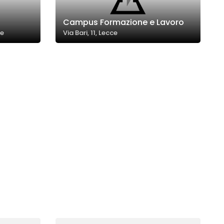
Campus Formazione e Lavoro
ce
Via Bari, 11, Lecce