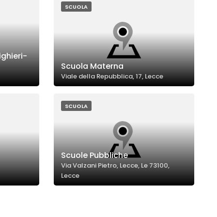
SCUOLA
ghieri-
Scuola Materna
Viale della Repubblica, 17, Lecce
SCUOLA
Scuole Pubbliche
Via Valzani Pietro, Lecce, Le 73100,
Lecce