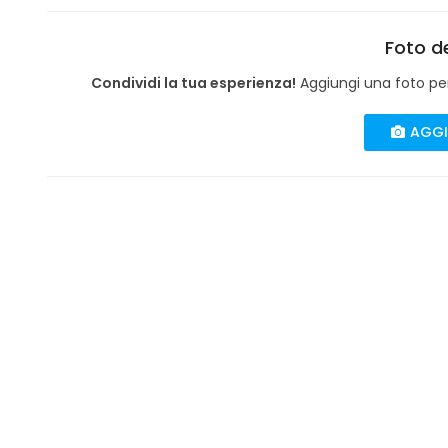
Foto de
Condividi la tua esperienza!
Aggiungi una foto per 
AGGI