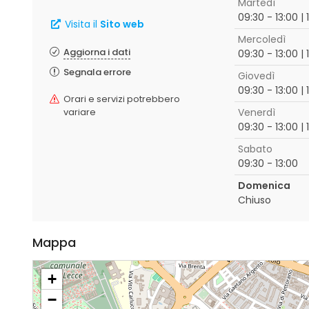
Martedì
09:30 - 13:00 | 
Visita il
Sito web
Mercoledì
Aggiorna i dati
09:30 - 13:00 | 
Segnala errore
Giovedì
09:30 - 13:00 | 
Orari e servizi potrebbero
variare
Venerdì
09:30 - 13:00 | 
Sabato
09:30 - 13:00
Domenica
Chiuso
Mappa
+
−