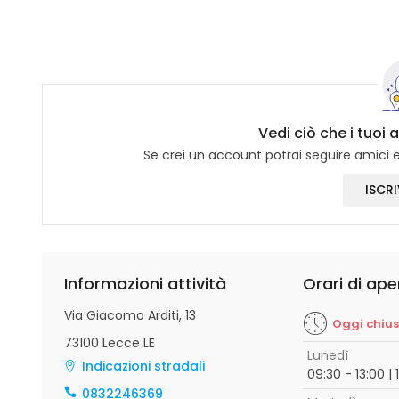
Vedi ciò che i tuoi 
Se crei un account potrai seguire amici e 
ISCRI
Informazioni attività
Orari di ape
Via Giacomo Arditi, 13
Oggi chiu
73100 Lecce LE
Lunedì
Indicazioni stradali
09:30 - 13:00 | 
0832246369