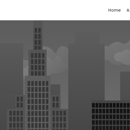
Home
A