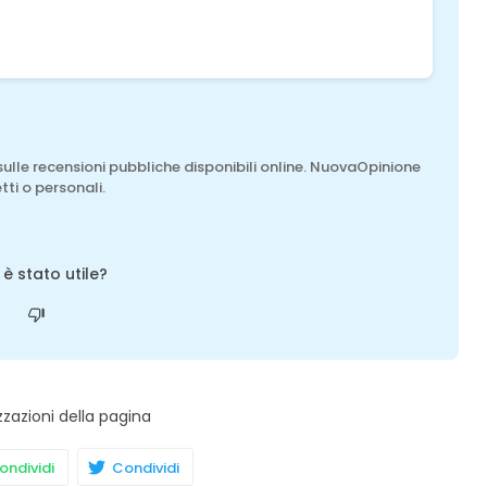
sulle recensioni pubbliche disponibili online. NuovaOpinione
tti o personali.
o è stato utile?
zzazioni della pagina
ndividi
Condividi