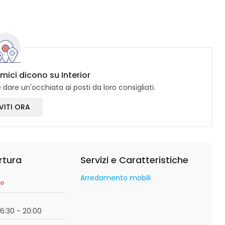
amici dicono su Interior
dare un'occhiata ai posti da loro consigliati.
VITI ORA
rtura
Servizi e Caratteristiche
Arredamento mobili
so
16:30 - 20:00