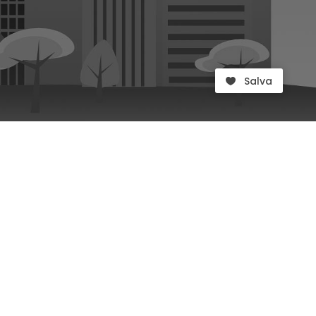
Salva