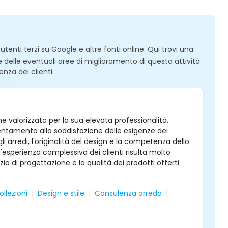
enti terzi su Google e altre fonti online. Qui trovi una
 e delle eventuali aree di miglioramento di questa attività.
enza dei clienti.
ne valorizzata per la sua elevata professionalità,
rientamento alla soddisfazione delle esigenze dei
gli arredi, l'originalità del design e la competenza dello
e l'esperienza complessiva dei clienti risulta molto
io di progettazione e la qualità dei prodotti offerti.
ollezioni
Design e stile
Consulenza arredo