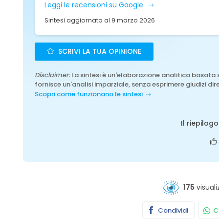
Leggi le recensioni su Google
Sintesi aggiornata al 9 marzo 2026
SCRIVI LA TUA OPINIONE
Disclaimer:
La sintesi è un'elaborazione analitica basata 
fornisce un'analisi imparziale, senza esprimere giudizi dire
Scopri come funzionano le sintesi
Il riepilog
175
visuali
Condividi
Co