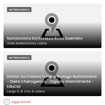
NUTRIZIONISTA
Nutrizionista Dottoressa Rosa Guerriero
Viale Andrea Doria, Latina
NUTRIZIONISTA
Dottor Sa Cristina Funaro, Biologo Nutrizionista
- Dieta Chetogenica - Digiuno Intermittente -
Educaz
Largo G. B. Cirri, 6, Latina
Oggi chiuso