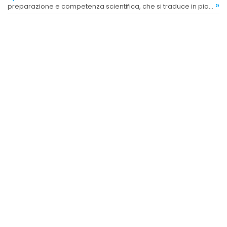
»
preparazione e competenza scientifica, che si traduce in piani
alimentari efficaci e personalizzati.