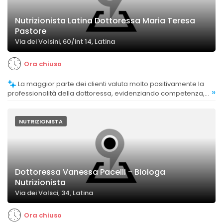
Nutrizionista Latina Dottoressa Maria Teresa
Pastore
Via dei Volsini, 60/int 14, Latina
Ora chiuso
La maggior parte dei clienti valuta molto positivamente la
»
professionalità della dottoressa, evidenziando competenza,
serietà e attenzione ai dettagli.
NUTRIZIONISTA
Dottoressa Vanessa Pacelli - Biologa
Nutrizionista
Via dei Volsci, 34, Latina
Ora chiuso