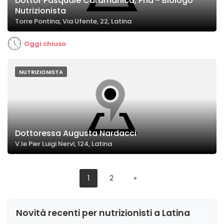
Dottor Pasquale Caramanica, Phd - Biologo
Nutrizionista
Torre Pontina, Via Ufente, 22, Latina
Oggi chiuso
NUTRIZIONISTA
Dottoressa Augusta Nardacci
V.le Pier Luigi Nervi, 124, Latina
1
2
»
Novità recenti per nutrizionisti a Latina