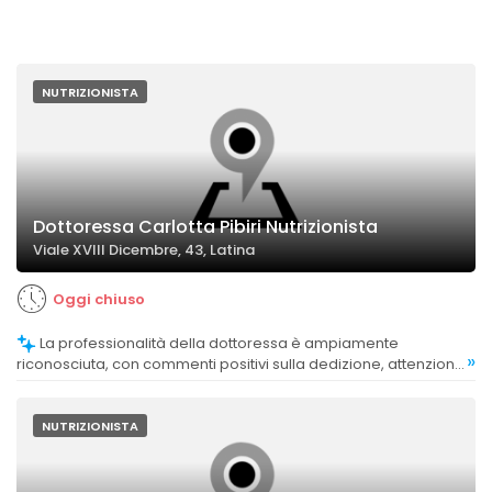
NUTRIZIONISTA
Dottoressa Carlotta Pibiri Nutrizionista
Viale XVIII Dicembre, 43, Latina
Oggi chiuso
La professionalità della dottoressa è ampiamente
»
riconosciuta, con commenti positivi sulla dedizione, attenzione
e rispetto degli orari.
NUTRIZIONISTA