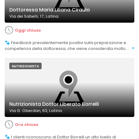
Dottoressa Maria Liliana Ciraulo
Via dei Sabelli, 17, Latina
Oggi chiuso
Feedback prevalentemente positivi sulla preparazione e
»
competenza della dottoressa, che viene considerata molto
preparata e dettagliata nelle spiegazioni.
NUTRIZIONISTA
Nutrizionista Dottor Liberato Borrelli
Via G. Oberdan, 63, Latina
Ora chiuso
I clienti riconoscono al Dottor Borrelli un alto livello di