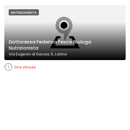
NUTRIZIONISTA
Dottoressa Federica Pesce Biologa
Nutrizionista
Via Eugenio di Savoia, 5, Latina
Ora chiuso