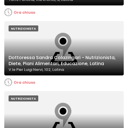
Ora chiuso
NUTRIZIONISTA
Dottoressa Sandra Colazingari - Nutrizionista,
Diete, Piani Alimentari, Educazione, Latina
V.le Pier Luigi Nervi, 102, Latina
Ora chiuso
NUTRIZIONISTA