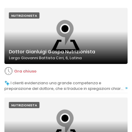
NUTRIZIONISTA
Dottor Gianluigi Gaspa Nutrizionista
Largo Giovanni Battista Cirri, 6, Latina
Ora chiuso
I clienti evidenziano una grande competenza e
»
preparazione del dottore, che si traduce in spiegazioni chiare
e risultati concreti.
NUTRIZIONISTA