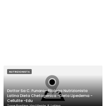
NUTRIZIONISTA
Dottor Sa C. Funaro- Biologa Nutrizionista
Latina Dieta Chetogenica -Dieta Lipedema -
Cellulite -Edu
Torre Pontina, Via Ufente, 8, Latina