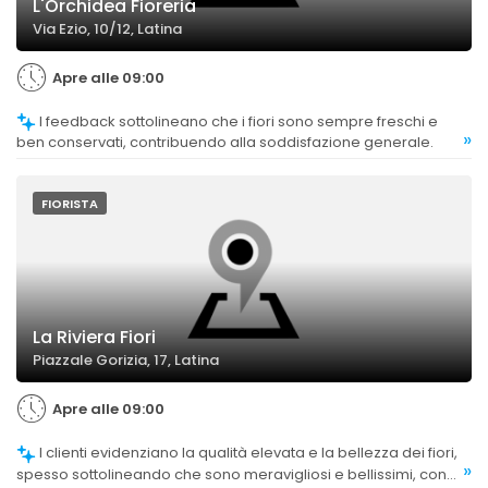
L'Orchidea Fioreria
Via Ezio, 10/12, Latina
Apre alle 09:00
I feedback sottolineano che i fiori sono sempre freschi e
»
ben conservati, contribuendo alla soddisfazione generale.
FIORISTA
La Riviera Fiori
Piazzale Gorizia, 17, Latina
Apre alle 09:00
I clienti evidenziano la qualità elevata e la bellezza dei fiori,
»
spesso sottolineando che sono meravigliosi e bellissimi, con