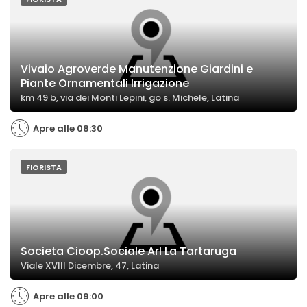
Vivaio Agroverde Manutenzione Giardini e
Piante Ornamentali Irrigazione
km 49 b, via dei Monti Lepini, go s. Michele, Latina
Apre alle 08:30
FIORISTA
Societa Cioop.Sociale Arl La Tartaruga
Viale XVIII Dicembre, 47, Latina
Apre alle 09:00