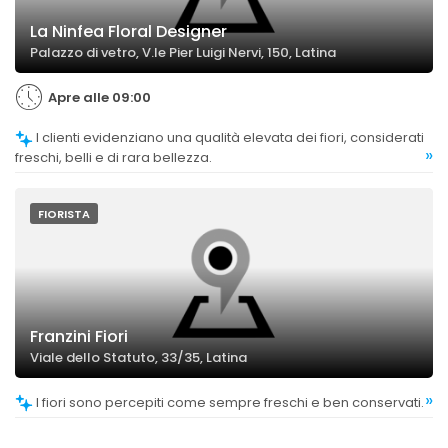
La Ninfea Floral Designer
Palazzo di vetro, V.le Pier Luigi Nervi, 150, Latina
Apre alle 09:00
I clienti evidenziano una qualità elevata dei fiori, considerati
»
freschi, belli e di rara bellezza.
FIORISTA
Franzini Fiori
Viale dello Statuto, 33/35, Latina
»
I fiori sono percepiti come sempre freschi e ben conservati.