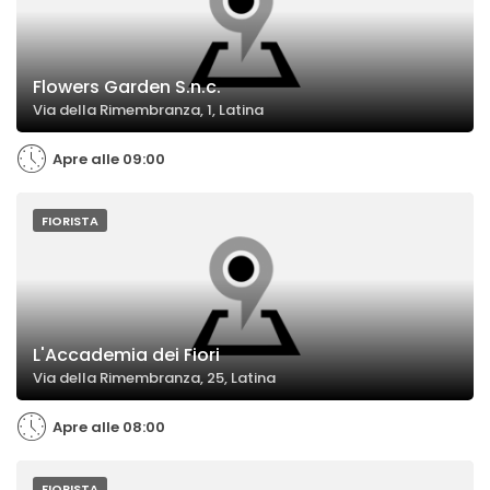
Flowers Garden S.n.c.
Via della Rimembranza, 1, Latina
Apre alle 09:00
FIORISTA
L'Accademia dei Fiori
Via della Rimembranza, 25, Latina
Apre alle 08:00
FIORISTA