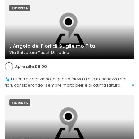
FIORISTA
L'Angolo dei Fiori di Guglielmo Tita
Via Salvatore Tucci, 18, Latina
Apre alle 09:00
I clienti evidenziano la qualità elevata e la freschezza dei
»
fiori, considerandoli sempre molto belli e di ottima fattura.
FIORISTA