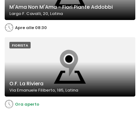
M'Ama Non M'Ama - Fiori Piante Addobbi
Largo F. Cavalli, 20, Latina
Apre alle 08:30
FIORISTA
O.F. La Riviera
Via Emanuele Filiberto, 185, Latina
Ora aperto