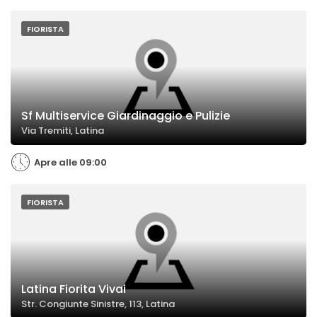
FIORISTA
Sf Multiservice Giardinaggio e Pulizie
Via Tremiti, Latina
Apre alle 09:00
FIORISTA
Latina Fiorita Vivai
Str. Congiunte Sinistre, 113, Latina