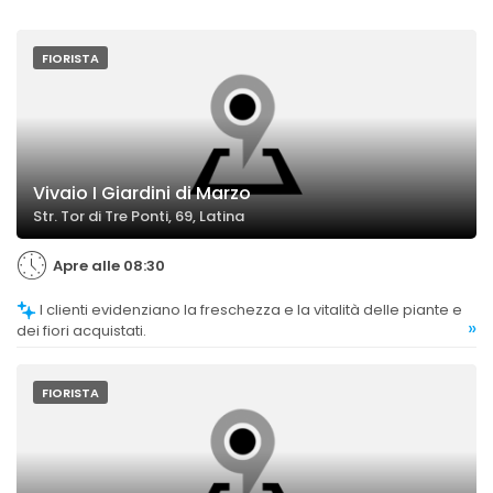
FIORISTA
Vivaio I Giardini di Marzo
Str. Tor di Tre Ponti, 69, Latina
Apre alle 08:30
I clienti evidenziano la freschezza e la vitalità delle piante e
»
dei fiori acquistati.
FIORISTA