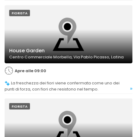
composizioni che superano le aspettative.
FIORISTA
House Garden
Centro Commerciale Morbella, Via Pablo Picasso, Latina
Apre alle 09:00
La freschezza dei fiori viene confermata come uno dei
»
punti di forza, con fiori che resistono nel tempo.
FIORISTA