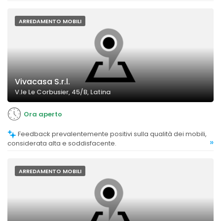
qualità.
ARREDAMENTO MOBILI
Vivacasa S.r.l.
V.le Le Corbusier, 45/B, Latina
Ora aperto
Feedback prevalentemente positivi sulla qualità dei mobili,
»
considerata alta e soddisfacente.
ARREDAMENTO MOBILI