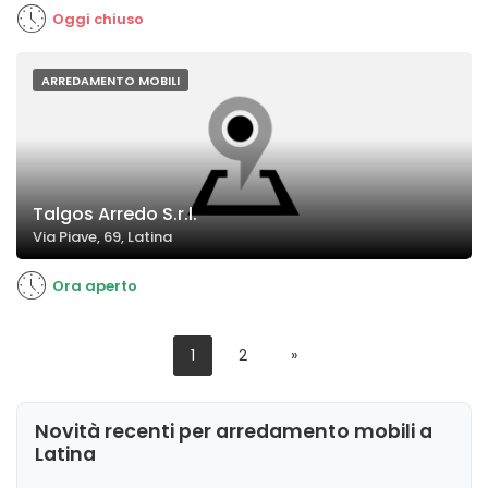
Oggi chiuso
ARREDAMENTO MOBILI
Talgos Arredo S.r.l.
Via Piave, 69, Latina
Ora aperto
1
2
»
Novità recenti per arredamento mobili a
Latina