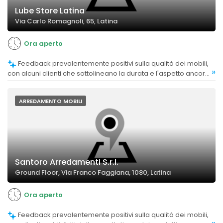
Lube Store Latina
Via Carlo Romagnoli, 65, Latina
Ora aperto
Feedback prevalentemente positivi sulla qualità dei mobili,
»
con alcuni clienti che sottolineano la durata e l'aspetto ancora
come nuovo nel tempo.
ARREDAMENTO MOBILI
Santoro Arredamenti S.r.l.
Ground Floor, Via Franco Faggiana, 1080, Latina
Ora aperto
Feedback prevalentemente positivi sulla qualità dei mobili,
»