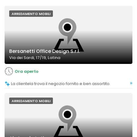
ARREDAMENTO MOBILI
Bersanetti Office Design S.r.l.
Via dei Sardi, 17/19, Latina
Ora aperto
»
La clientela trova il negozio fornito e ben assortito.
ARREDAMENTO MOBILI