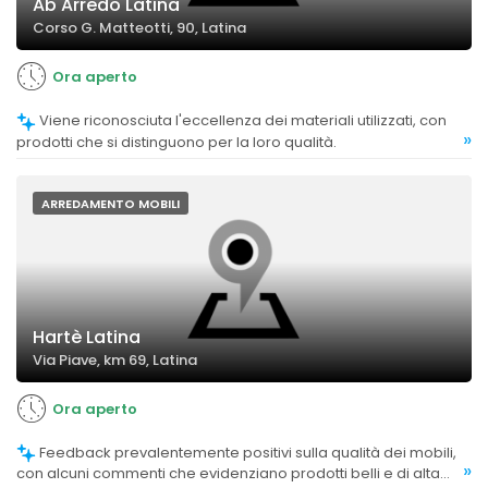
Ab Arredo Latina
Corso G. Matteotti, 90, Latina
Ora aperto
Viene riconosciuta l'eccellenza dei materiali utilizzati, con
»
prodotti che si distinguono per la loro qualità.
ARREDAMENTO MOBILI
Hartè Latina
Via Piave, km 69, Latina
Ora aperto
Feedback prevalentemente positivi sulla qualità dei mobili,
»
con alcuni commenti che evidenziano prodotti belli e di alta