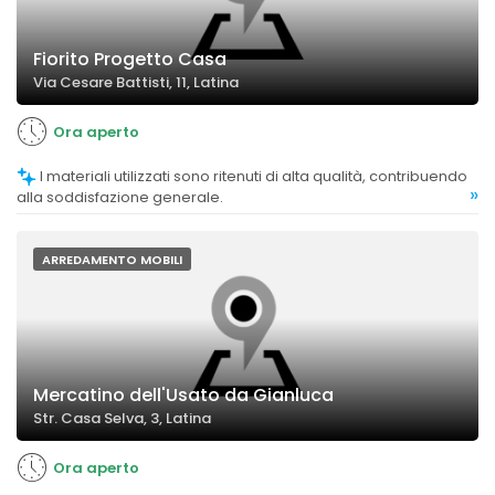
Fiorito Progetto Casa
Via Cesare Battisti, 11, Latina
Ora aperto
I materiali utilizzati sono ritenuti di alta qualità, contribuendo
»
alla soddisfazione generale.
ARREDAMENTO MOBILI
Mercatino dell'Usato da Gianluca
Str. Casa Selva, 3, Latina
Ora aperto