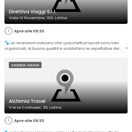
Direttiva Viaggi S.r.l.
Viale IV Novembre, 100, Latina
Apre alle 09:30
Le recensioni indicano che i pacchetti proposti sono ben
»
organizzati, di buona qualità e soddisfano le aspettative dei
clienti.
AGENZIA VIAGGI
Alchimia Travel
V.le Le Corbusier, 39, Latina
Apre alle 09:30