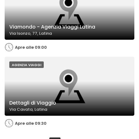
Viamondo - Agenzia Viaggi Latina
Via Isonzo, 77, Latina
Apre alle 09:00
AGENZIA VIAGGI
Dettagli di Viaggio
Via Cavata, Latina
Apre alle 09:30