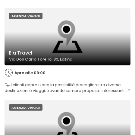
AGENZIA VIAGGI
Ela Travel
Via Don Carlo Torello, 89, Latina
Apre alle 09:00
I clienti apprezzano la possibilità di scegliere tra diverse
»
destinazioni e viaggi, trovando sempre proposte interessanti e
ben organizzate.
AGENZIA VIAGGI