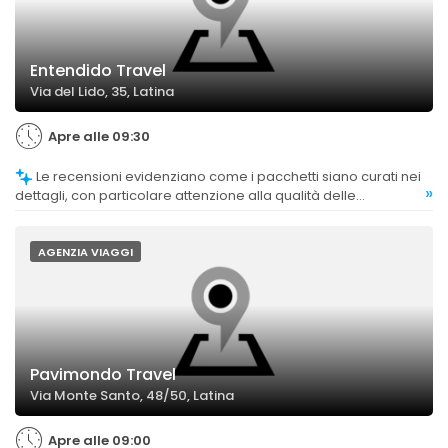
Entendido Travel
Via del Lido, 35, Latina
Apre alle 09:30
Le recensioni evidenziano come i pacchetti siano curati nei
»
dettagli, con particolare attenzione alla qualità delle
sistemazioni e delle attività incluse.
AGENZIA VIAGGI
Pavimondo Travel
Via Monte Santo, 48/50, Latina
Apre alle 09:00