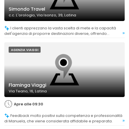
Simondo Travel
c.c. L'orologio, Via Isonzo, 39, Latina
I clienti apprezzano la vasta scelta di mete e la capacità
»
dell'agenzia di proporre destinazioni diverse, offrendo
esperienze variegate e interessanti.
AGENZIA VIAGGI
Flaminga Viaggi
Via Teano, 16, Latina
Apre alle 09:30
Feedback molto positivi sulla competenza e professionalità
»
di Manuela, che viene considerata affidabile e preparata.