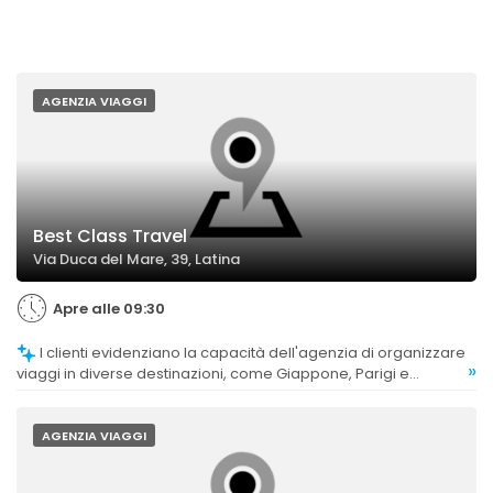
AGENZIA VIAGGI
Best Class Travel
Via Duca del Mare, 39, Latina
Apre alle 09:30
I clienti evidenziano la capacità dell'agenzia di organizzare
»
viaggi in diverse destinazioni, come Giappone, Parigi e
Trentino, con esperienze positive in tutte le mete.
AGENZIA VIAGGI