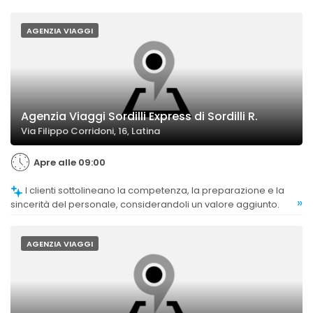
AGENZIA VIAGGI
Agenzia Viaggi Sordilli Express di Sordilli R.
Via Filippo Corridoni, 16, Latina
Apre alle 09:00
I clienti sottolineano la competenza, la preparazione e la
»
sincerità del personale, considerandoli un valore aggiunto.
AGENZIA VIAGGI