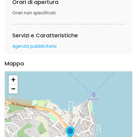
Orari di apertura
Orari non specificati
Servizi e Caratteristiche
Agenzia pubblicitaria
Mappa
+
−