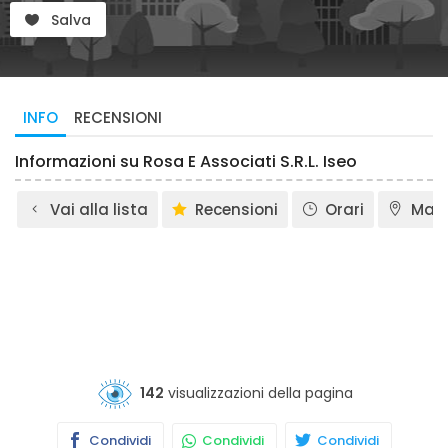
Salva
INFO
RECENSIONI
Informazioni su Rosa E Associati S.R.L. Iseo
Vai alla lista
Recensioni
Orari
Map
142
visualizzazioni della pagina
Condividi
Condividi
Condividi