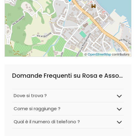
©
OpenStreetMap
contributors
Domande Frequenti su Rosa e Associati S.r.l.
Dove si trova ?
Come si raggiunge ?
Qual è il numero di telefono ?