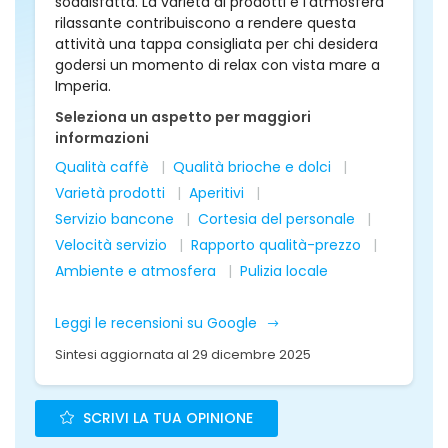
soddisfatta. La varietà di prodotti e l'atmosfera
rilassante contribuiscono a rendere questa
attività una tappa consigliata per chi desidera
godersi un momento di relax con vista mare a
Imperia.
Seleziona un aspetto per maggiori
informazioni
Qualità caffè
Qualità brioche e dolci
Varietà prodotti
Aperitivi
Servizio bancone
Cortesia del personale
Velocità servizio
Rapporto qualità-prezzo
Ambiente e atmosfera
Pulizia locale
Leggi le recensioni su Google
Sintesi aggiornata al 29 dicembre 2025
SCRIVI LA TUA OPINIONE