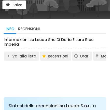
Salva
INFO
RECENSIONI
Informazioni su Leudo Snc Di Daria E Lara Ricci
Imperia
Vai alla lista
Recensioni
Orari
Map
Sintesi delle recensioni su Leudo S.n.c. a