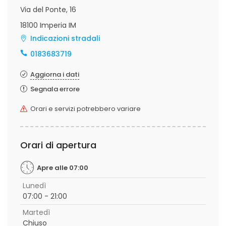
Via del Ponte, 16
18100 Imperia IM
Indicazioni stradali
0183683719
Aggiorna i dati
Segnala errore
Orari e servizi potrebbero variare
Orari di apertura
Apre alle 07:00
Lunedì
07:00 - 21:00
Martedì
Chiuso