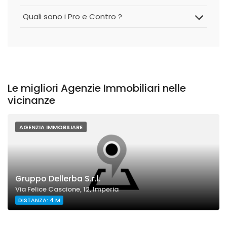
Quali sono i Pro e Contro ?
Le migliori Agenzie Immobiliari nelle
vicinanze
AGENZIA IMMOBILIARE
Gruppo Dellerba S.r.l.
Via Felice Cascione, 12, Imperia
DISTANZA: 4 M