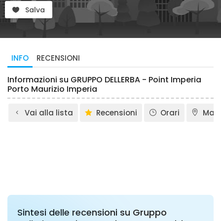
Salva
INFO
RECENSIONI
Informazioni su GRUPPO DELLERBA - Point Imperia
Porto Maurizio Imperia
Vai alla lista
Recensioni
Orari
Map
Sintesi delle recensioni su Gruppo