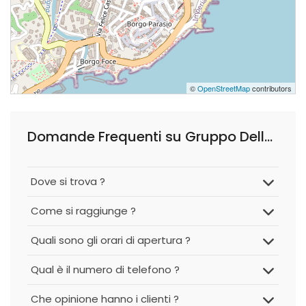
©
OpenStreetMap
contributors
Domande Frequenti su Gruppo Dellerba - Point Imperia Porto Maurizio
Dove si trova ?
Come si raggiunge ?
Quali sono gli orari di apertura ?
Qual è il numero di telefono ?
Che opinione hanno i clienti ?