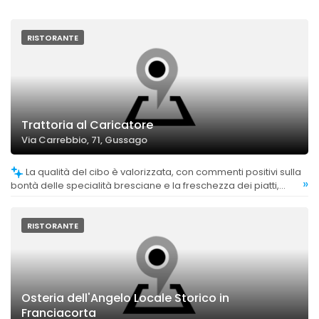
RISTORANTE
Trattoria al Caricatore
Via Carrebbio, 71, Gussago
La qualità del cibo è valorizzata, con commenti positivi sulla
»
bontà delle specialità bresciane e la freschezza dei piatti,
anche se alcuni clienti hanno segnalato alcune criticità sulla
consistenza di alcuni alimenti.
RISTORANTE
Osteria dell'Angelo Locale Storico in
Franciacorta