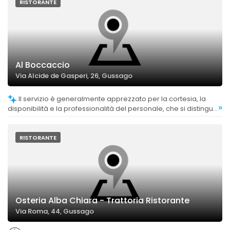
RISTORANTE
Al Boccaccio
Via Alcide de Gasperi, 26, Gussago
Il servizio è generalmente apprezzato per la cortesia, la
»
disponibilità e la professionalità del personale, che si distingue
per l'attenzione alle esigenze dei clienti.
RISTORANTE
Osteria Alba Chiara - Trattoria Ristorante
Via Roma, 44, Gussago