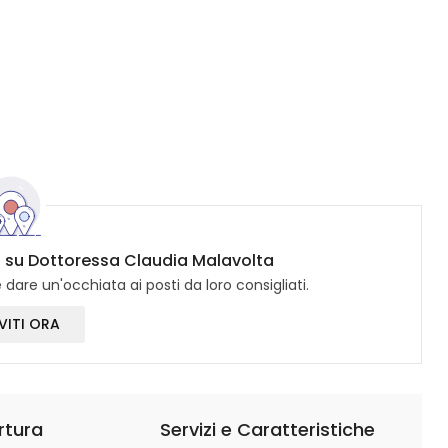
no su Dottoressa Claudia Malavolta
dare un'occhiata ai posti da loro consigliati.
VITI ORA
rtura
Servizi e Caratteristiche