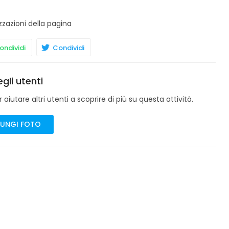
zzazioni della pagina
ndividi
Condividi
gli utenti
aiutare altri utenti a scoprire di più su questa attività.
UNGI FOTO