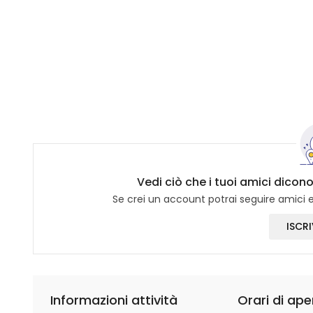
Vedi ciò che i tuoi amici dico
Se crei un account potrai seguire amici e 
ISCRI
Informazioni attività
Orari di ape