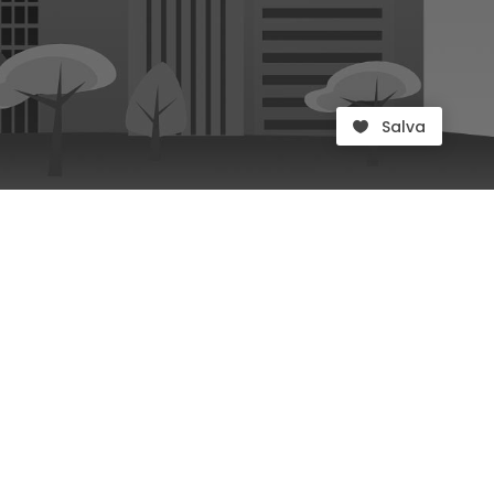
Salva