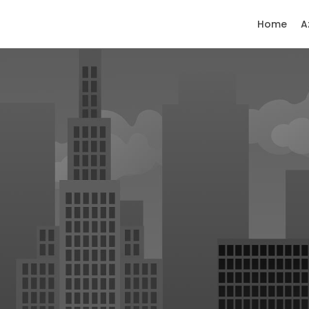
Home
A