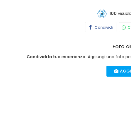
100
visuali
Condividi
Co
Foto de
Condividi la tua esperienza!
Aggiungi una foto per 
AGGI