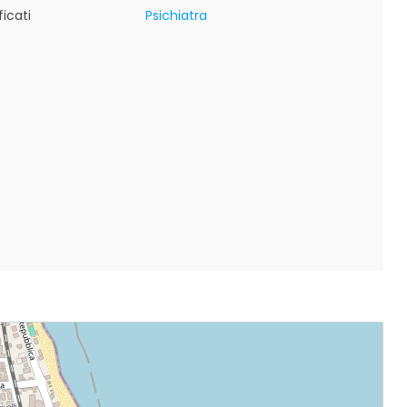
icati
Psichiatra