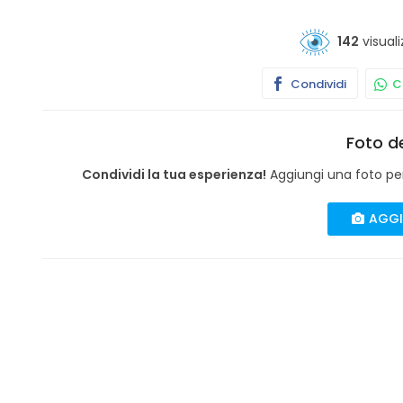
142
visuali
Condividi
Co
Foto de
Condividi la tua esperienza!
Aggiungi una foto per 
AGGI