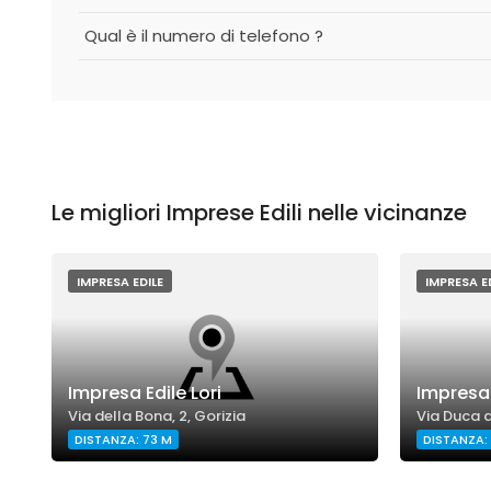
Qual è il numero di telefono ?
Le migliori Imprese Edili nelle vicinanze
IMPRESA EDILE
IMPRESA E
Impresa Edile Lori
Impresa 
Via della Bona, 2, Gorizia
Via Duca d
DISTANZA: 73 M
DISTANZA: