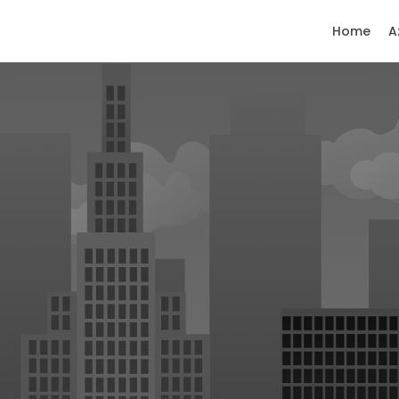
Home
A