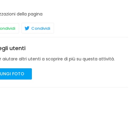
zzazioni della pagina
ndividi
Condividi
gli utenti
aiutare altri utenti a scoprire di più su questa attività.
UNGI FOTO