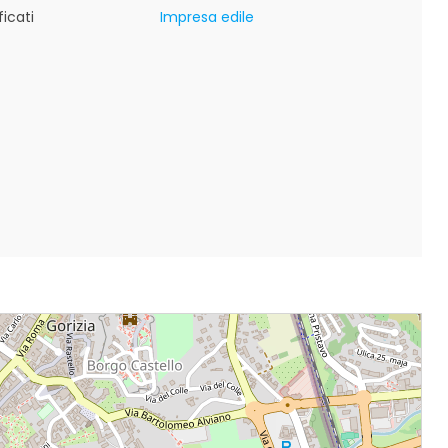
icati
Impresa edile