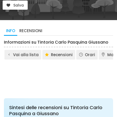
Salva
INFO
RECENSIONI
Informazioni su Tintoria Carlo Pasquina Giussano
Vai alla lista
Recensioni
Orari
Map
Sintesi delle recensioni su Tintoria Carlo
Pasquina a Giussano