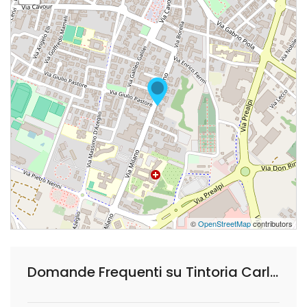
©
OpenStreetMap
contributors
Domande Frequenti su Tintoria Carlo Pasquina