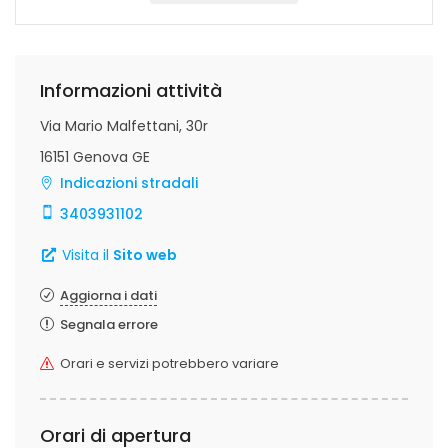
Informazioni attività
Via Mario Malfettani, 30r
16151 Genova GE
Indicazioni stradali
3403931102
Visita il
Sito web
Aggiorna i dati
Segnala errore
Orari e servizi potrebbero variare
Orari di apertura