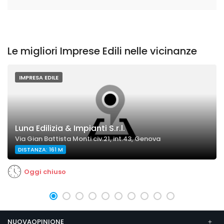
Le migliori Imprese Edili nelle vicinanze
IMPRESA EDILE
Luna Edilizia & Impianti S.r.l.
Via Gian Battista Monti civ.21, int.43, Genova
DISTANZA: 161 M
Oggi chiuso
NUOVAOPINIONE