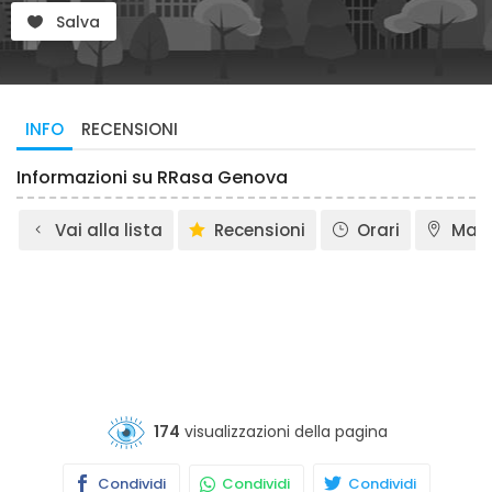
Salva
INFO
RECENSIONI
Informazioni su RRasa Genova
Vai alla lista
Recensioni
Orari
Map
174
visualizzazioni della pagina
Condividi
Condividi
Condividi