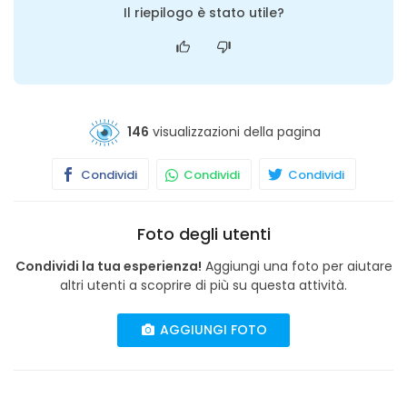
Il riepilogo è stato utile?
146
visualizzazioni della pagina
Condividi
Condividi
Condividi
Foto degli utenti
Condividi la tua esperienza!
Aggiungi una foto per aiutare
altri utenti a scoprire di più su questa attività.
AGGIUNGI FOTO