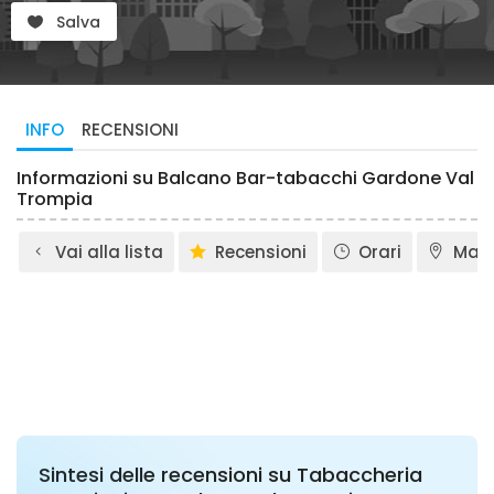
Salva
INFO
RECENSIONI
Informazioni su Balcano Bar-tabacchi Gardone Val
Trompia
Vai alla lista
Recensioni
Orari
Map
Sintesi delle recensioni su Tabaccheria