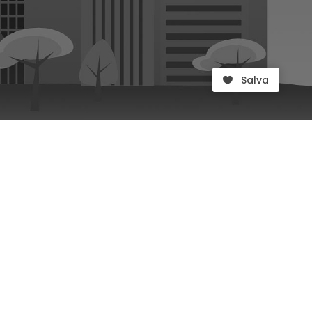
Salva