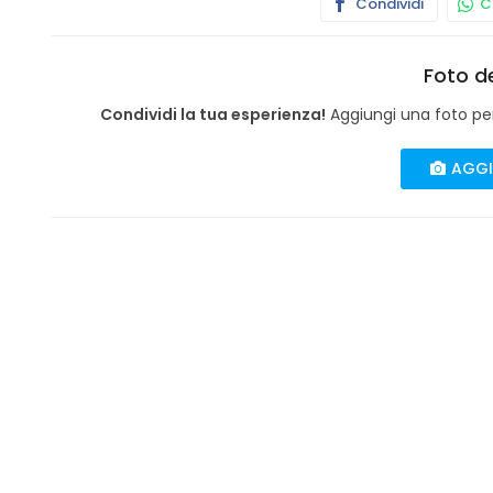
Condividi
Co
Foto de
Condividi la tua esperienza!
Aggiungi una foto per 
AGGI