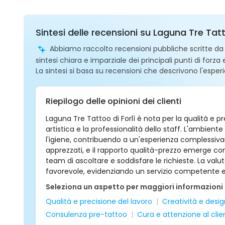
Sintesi delle recensioni su Laguna Tre Tatt
Abbiamo raccolto recensioni pubbliche scritte da ut
sintesi chiara e imparziale dei principali punti di forza
La sintesi si basa su recensioni che descrivono l'esperi
Riepilogo delle opinioni dei clienti
Laguna Tre Tattoo di Forlì è nota per la qualità e pr
artistica e la professionalità dello staff. L'ambiente 
l'igiene, contribuendo a un'esperienza complessivam
apprezzati, e il rapporto qualità-prezzo emerge co
team di ascoltare e soddisfare le richieste. La va
favorevole, evidenziando un servizio competente e un 
Seleziona un aspetto per maggiori informazioni
Qualità e precisione del lavoro
Creatività e desi
Consulenza pre-tattoo
Cura e attenzione al clie