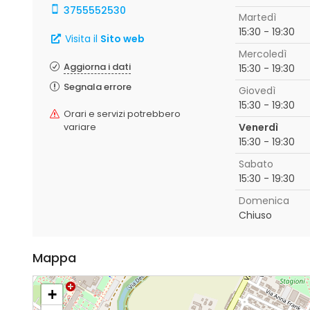
3755552530
Martedì
15:30 - 19:30
Visita il
Sito web
Mercoledì
Aggiorna i dati
15:30 - 19:30
Segnala errore
Giovedì
15:30 - 19:30
Orari e servizi potrebbero
variare
Venerdì
15:30 - 19:30
Sabato
15:30 - 19:30
Domenica
Chiuso
Mappa
+