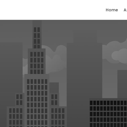
Home
A