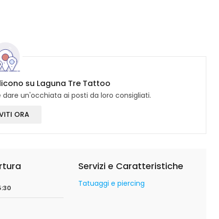
 dicono su Laguna Tre Tattoo
dare un'occhiata ai posti da loro consigliati.
VITI ORA
rtura
Servizi e Caratteristiche
Tatuaggi e piercing
5:30