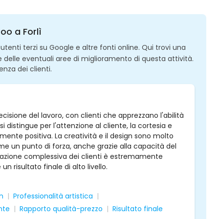
oo a Forlì
enti terzi su Google e altre fonti online. Qui trovi una
 e delle eventuali aree di miglioramento di questa attività.
enza dei clienti.
ecisione del lavoro, con clienti che apprezzano l'abilità
si distingue per l'attenzione al cliente, la cortesia e
ente positiva. La creatività e il design sono molto
me un punto di forza, anche grazie alla capacità del
lutazione complessiva dei clienti è estremamente
risultato finale di alto livello.
gn
Professionalità artistica
nte
Rapporto qualità-prezzo
Risultato finale