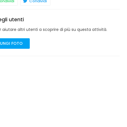
ndividi
Condividi
gli utenti
aiutare altri utenti a scoprire di più su questa attività.
UNGI FOTO