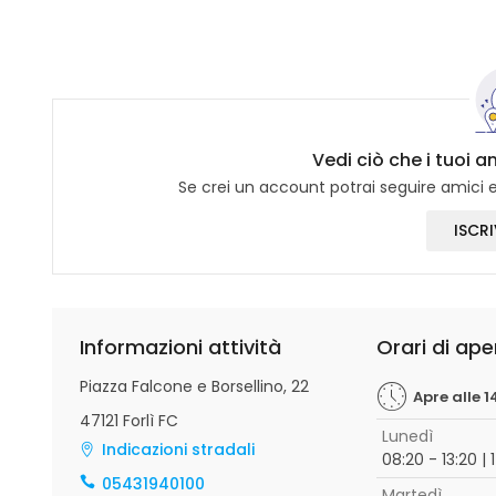
Vedi ciò che i tuoi a
Se crei un account potrai seguire amici e 
ISCRI
Informazioni attività
Orari di ape
Piazza Falcone e Borsellino, 22
Apre alle 1
47121 Forlì FC
Lunedì
Indicazioni stradali
08:20 - 13:20 | 
05431940100
Martedì