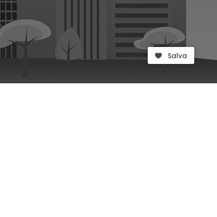
Salva