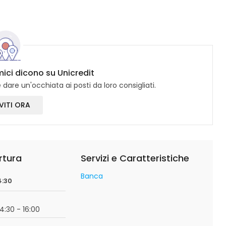
mici dicono su Unicredit
dare un'occhiata ai posti da loro consigliati.
VITI ORA
rtura
Servizi e Caratteristiche
Banca
4:30
14:30 - 16:00