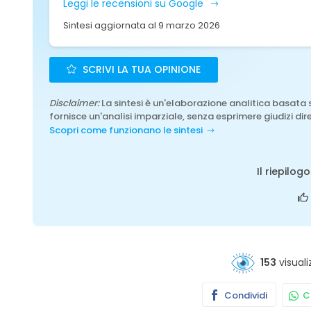
Leggi le recensioni su Google
Sintesi aggiornata al 9 marzo 2026
SCRIVI LA TUA OPINIONE
Disclaimer:
La sintesi è un'elaborazione analitica basata 
fornisce un'analisi imparziale, senza esprimere giudizi dire
Scopri come funzionano le sintesi
Il riepilog
153
visuali
Condividi
Co