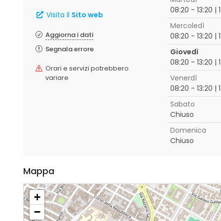
08:20 - 13:20 | 
Visita il
Sito web
Mercoledì
Aggiorna i dati
08:20 - 13:20 | 
Segnala errore
Giovedì
08:20 - 13:20 | 
Orari e servizi potrebbero
variare
Venerdì
08:20 - 13:20 | 
Sabato
Chiuso
Domenica
Chiuso
Mappa
+
−