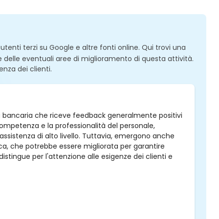
enti terzi su Google e altre fonti online. Qui trovi una
 e delle eventuali aree di miglioramento di questa attività.
enza dei clienti.
ività bancaria che riceve feedback generalmente positivi
a competenza e la professionalità del personale,
assistenza di alto livello. Tuttavia, emergono anche
ica, che potrebbe essere migliorata per garantire
distingue per l'attenzione alle esigenze dei clienti e