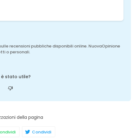
sulle recensioni pubbliche disponibili online. NuovaOpinione
tti o personali.
o è stato utile?
zzazioni della pagina
ndividi
Condividi