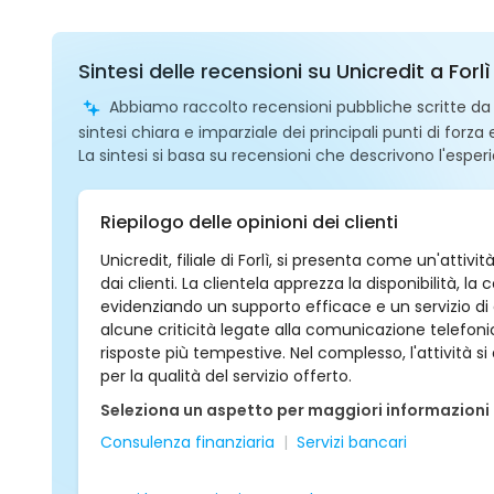
Sintesi delle recensioni su Unicredit a Forlì
Abbiamo raccolto recensioni pubbliche scritte da ut
sintesi chiara e imparziale dei principali punti di forza
La sintesi si basa su recensioni che descrivono l'esperi
Riepilogo delle opinioni dei clienti
Unicredit, filiale di Forlì, si presenta come un'att
dai clienti. La clientela apprezza la disponibilità, l
evidenziando un supporto efficace e un servizio di 
alcune criticità legate alla comunicazione telefon
risposte più tempestive. Nel complesso, l'attività si 
per la qualità del servizio offerto.
Seleziona un aspetto per maggiori informazioni
Consulenza finanziaria
Servizi bancari