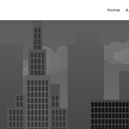
Home
A