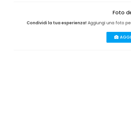
Foto de
Condividi la tua esperienza!
Aggiungi una foto per 
AGGI