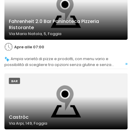
Fahrenheit 2.0 Bar Paninoteca Pizzeria
Ristorante
Via Mario Natola, 5, Foggia
Apre alle 07:00
Ampia varietà di pizze e prodotti, con menu vario e
»
possibilità di scegliere tra opzioni senza glutine e senza
lattosio.
BAR
Castròc
Via Arpi, 149, Foggia