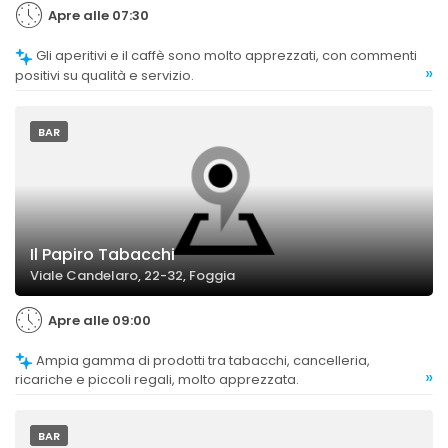
Apre alle 07:30
Gli aperitivi e il caffè sono molto apprezzati, con commenti
»
positivi su qualità e servizio.
BAR
Il Papiro Tabacchi
Viale Candelaro, 22-32, Foggia
Apre alle 09:00
Ampia gamma di prodotti tra tabacchi, cancelleria,
»
ricariche e piccoli regali, molto apprezzata.
BAR