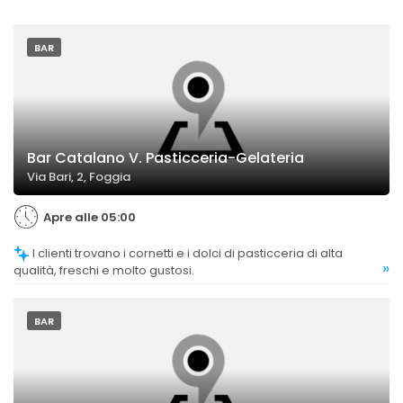
BAR
Bar Catalano V. Pasticceria-Gelateria
Via Bari, 2, Foggia
Apre alle 05:00
I clienti trovano i cornetti e i dolci di pasticceria di alta
»
qualità, freschi e molto gustosi.
BAR