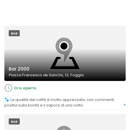
BAR
Bar 2000
Piazza Francesco de Sanctis, 12, Foggia
Ora aperto
La qualità del caffè è molto apprezzata, con commenti
»
positivi sulla bontà e il sapore di una volta.
BAR