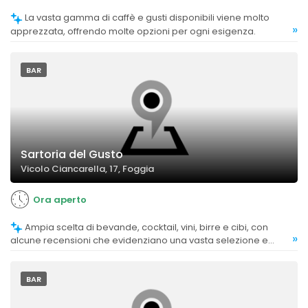
La vasta gamma di caffè e gusti disponibili viene molto
»
apprezzata, offrendo molte opzioni per ogni esigenza.
BAR
Sartoria del Gusto
Vicolo Ciancarella, 17, Foggia
Ora aperto
Ampia scelta di bevande, cocktail, vini, birre e cibi, con
»
alcune recensioni che evidenziano una vasta selezione e
qualità.
BAR