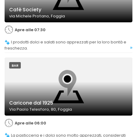
Cafè Society
via Michele Protano, Foggia
Apre alle 07:30
I prodotti dolci e salati sono apprezzati per la loro bontà e
»
freschezza.
BAR
Caricone dal 1925
Via Paolo Telesforo, 80, Foggia
Apre alle 06:00
La pasticceria e i dolci sono molto apprezzati, considerati