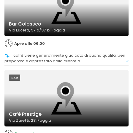
Bar Colosseo
Via Lucera, 97 a/97 b, Foggia
Apre alle 06:00
Il caffè viene generalmente giudicato di buona qualità, ben
»
preparato e apprezzato dalla clientela.
BAR
Cafè Prestige
Via Zuretti, 23, Foggia