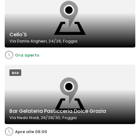
Cello'S
Via Dante Alighieri, 24/26, Foggia
Ora aperto
BAR
Bar Gelateria Pasticceria Dolce Grazia
Via Nedo Nadi, 26/28/30, Foggia
Apre alle 06:00