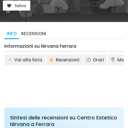
Salva
INFO
RECENSIONI
Informazioni su Nirvana Ferrara
Vai alla lista
Recensioni
Orari
Map
Sintesi delle recensioni su Centro Estetico
Nirvana a Ferrara