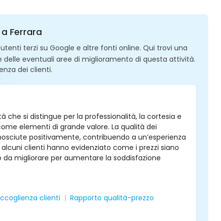
 a Ferrara
enti terzi su Google e altre fonti online. Qui trovi una
 e delle eventuali aree di miglioramento di questa attività.
enza dei clienti.
 che si distingue per la professionalità, la cortesia e
 come elementi di grande valore. La qualità dei
onosciute positivamente, contribuendo a un’esperienza
lcuni clienti hanno evidenziato come i prezzi siano
 da migliorare per aumentare la soddisfazione
ccoglienza clienti
Rapporto qualità-prezzo