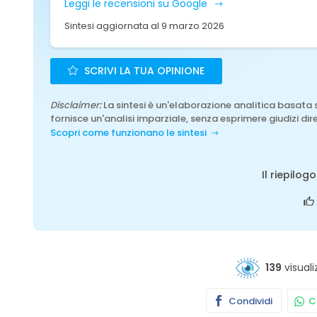
Leggi le recensioni su Google
Sintesi aggiornata al 9 marzo 2026
SCRIVI LA TUA OPINIONE
Disclaimer:
La sintesi è un'elaborazione analitica basata 
fornisce un'analisi imparziale, senza esprimere giudizi dire
Scopri come funzionano le sintesi
Il riepilog
139
visuali
Condividi
Co