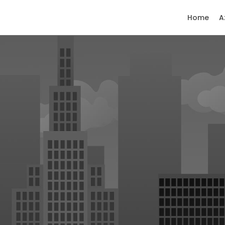
Home
A