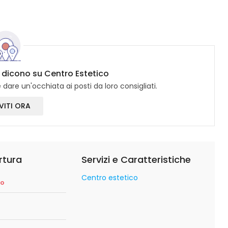
i dicono su Centro Estetico
dare un'occhiata ai posti da loro consigliati.
VITI ORA
rtura
Servizi e Caratteristiche
Centro estetico
so