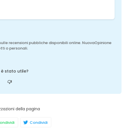
sulle recensioni pubbliche disponibili online. NuovaOpinione
tti o personali.
o è stato utile?
zzazioni della pagina
ndividi
Condividi