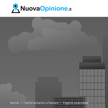
Home
Centri estetici a Ferrara
Pagina aziendale