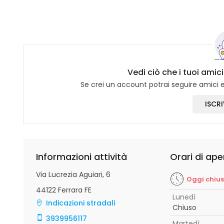
Vedi ciò che i tuoi amic
Se crei un account potrai seguire amici e 
ISCRI
Informazioni attività
Orari di ape
Via Lucrezia Aguiari, 6
Oggi chiu
44122 Ferrara FE
Lunedì
Indicazioni stradali
Chiuso
3939956117
Martedì