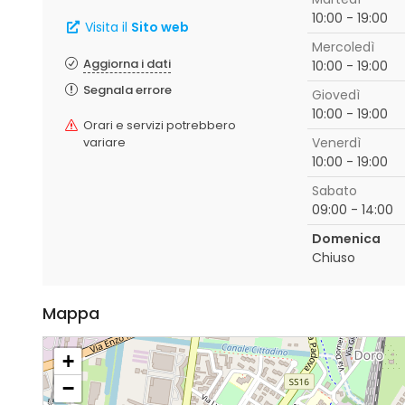
10:00 - 19:00
Visita il
Sito web
Mercoledì
Aggiorna i dati
10:00 - 19:00
Segnala errore
Giovedì
10:00 - 19:00
Orari e servizi potrebbero
variare
Venerdì
10:00 - 19:00
Sabato
09:00 - 14:00
Domenica
Chiuso
Mappa
+
−