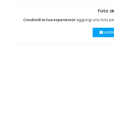
Foto de
Condividi la tua esperienza!
Aggiungi una foto per 
AGGI