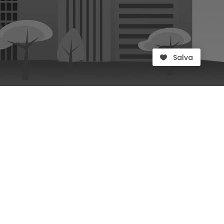
Salva