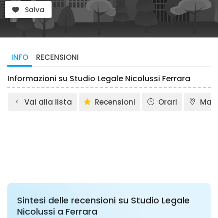
Salva
INFO
RECENSIONI
Informazioni su Studio Legale Nicolussi Ferrara
Vai alla lista
Recensioni
Orari
Map
Sintesi delle recensioni su Studio Legale
Nicolussi a Ferrara