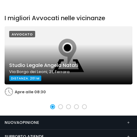
I migliori Avvocati nelle vicinanze
AVVOCATO
Studio Legale Angela Natati
Via Borgo dei Leoni, 21, Ferrara
DISTANZA: 201 M
Apre alle 08:30
NUOVAOPINIONE
SUPPORTO AZIENDE