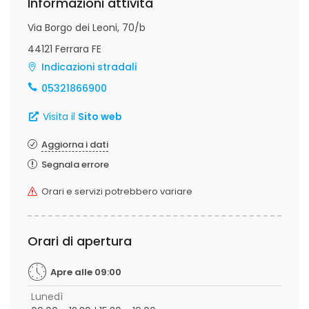
Informazioni attività
Via Borgo dei Leoni, 70/b
44121 Ferrara FE
Indicazioni stradali
05321866900
Visita il
Sito web
Aggiorna i dati
Segnala errore
Orari e servizi potrebbero variare
Orari di apertura
Apre alle 09:00
Lunedì