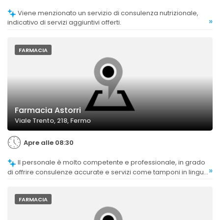
Viene menzionato un servizio di consulenza nutrizionale,
»
indicativo di servizi aggiuntivi offerti.
FARMACIA
Farmacia Astorri
Viale Trento, 218, Fermo
Apre alle 08:30
Il personale è molto competente e professionale, in grado
»
di offrire consulenze accurate e servizi come tamponi in lingua
inglese.
FARMACIA