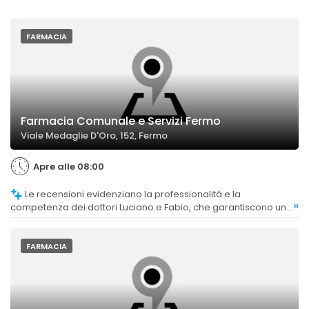
FARMACIA
Farmacia Comunale e Servizi Fermo
Viale Medaglie D'Oro, 152, Fermo
Apre alle 08:00
Le recensioni evidenziano la professionalità e la
»
competenza dei dottori Luciano e Fabio, che garantiscono un
servizio efficace per il benessere dei clienti.
FARMACIA