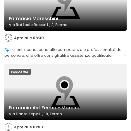
Farmacia Moreschini
Via Raffaele Rossetti, 2, Fermo
Apre alle 08:30
I clienti riconoscono alta competenza e professionalità del
»
personale, che offre consigli utili e assistenza qualificata.
FARMACIA
Farmacia Ast Fermo - Marche
Via Dante Zeppilli, 18, Fermo
Apre alle 10:00