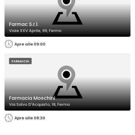
Farmac S.r.l.
Viale XXV Aprile, 99, Fermo
Apre alle 09:00
FARMACIA
Farmacia Moschini
Via Salvo D'Acquisto, 18, Fermo
Apre alle 08:30