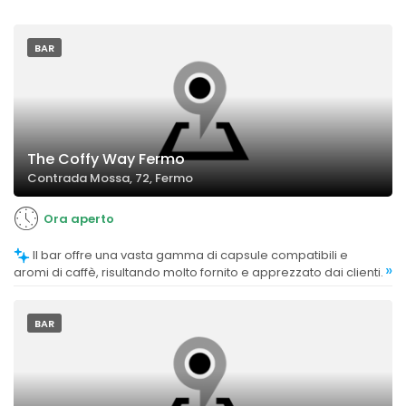
BAR
The Coffy Way Fermo
Contrada Mossa, 72, Fermo
Ora aperto
Il bar offre una vasta gamma di capsule compatibili e
»
aromi di caffè, risultando molto fornito e apprezzato dai clienti.
BAR