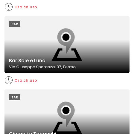
Ora chiuso
BAR
Bar Sole e Luna
Via Giuseppe Speranza, 37, Fermo
Ora chiuso
BAR
Giornali e Tabacchi