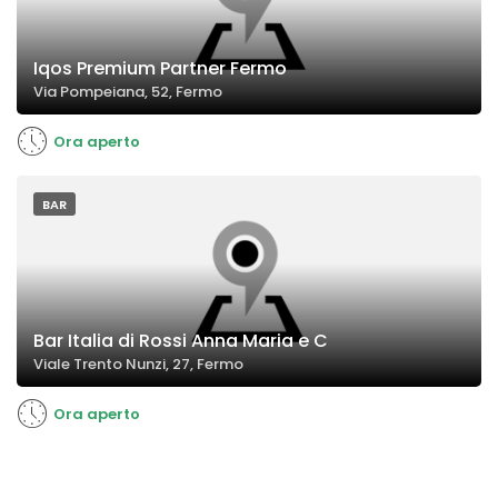
Iqos Premium Partner Fermo
Via Pompeiana, 52, Fermo
Ora aperto
BAR
Bar Italia di Rossi Anna Maria e C
Viale Trento Nunzi, 27, Fermo
Ora aperto