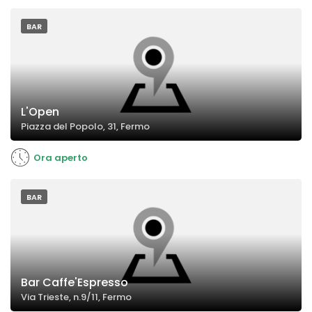
BAR
L'Open
Piazza del Popolo, 31, Fermo
Ora aperto
BAR
Bar Caffe'Espresso
Via Trieste, n.9/11, Fermo