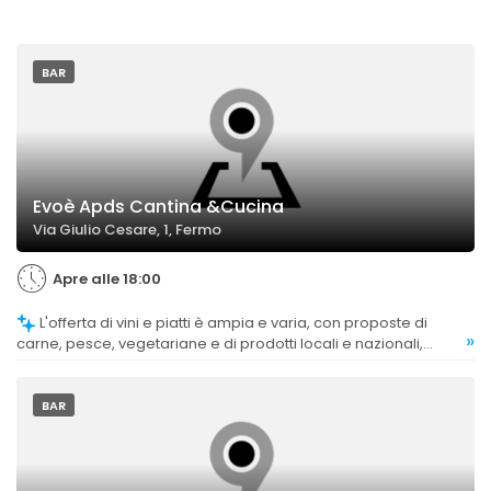
BAR
Evoè Apds Cantina &Cucina
Via Giulio Cesare, 1, Fermo
Apre alle 18:00
L'offerta di vini e piatti è ampia e varia, con proposte di
»
carne, pesce, vegetariane e di prodotti locali e nazionali,
anche se alcune portate risultano scarse o troppo ricercate.
BAR