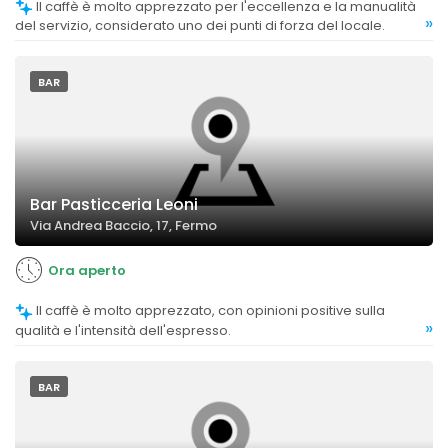
Il caffè è molto apprezzato per l'eccellenza e la manualità
»
del servizio, considerato uno dei punti di forza del locale.
BAR
Bar Pasticceria Leoni
Via Andrea Baccio, 17, Fermo
Ora aperto
Il caffè è molto apprezzato, con opinioni positive sulla
»
qualità e l'intensità dell'espresso.
BAR