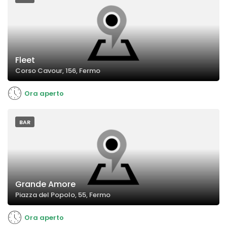
Fleet
Corso Cavour, 156, Fermo
Ora aperto
BAR
Grande Amore
Piazza del Popolo, 55, Fermo
Ora aperto