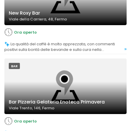
New Roxy Bar
Viale della Carriera, 48, Fermo
Ora aperto
La qualità del caffè è molto apprezzata, con commenti
»
positivi sulla bontà delle bevande e sulla cura nella
preparazione.
BAR
Bar Pizzeria Gelateria Enoteca Primavera
Viale Trento, 146, Fermo
Ora aperto