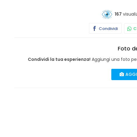
167
visuali
Condividi
Co
Foto de
Condividi la tua esperienza!
Aggiungi una foto per 
AGGI