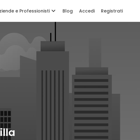
ziende e Professionisti
Blog
Accedi
Registrati
lla