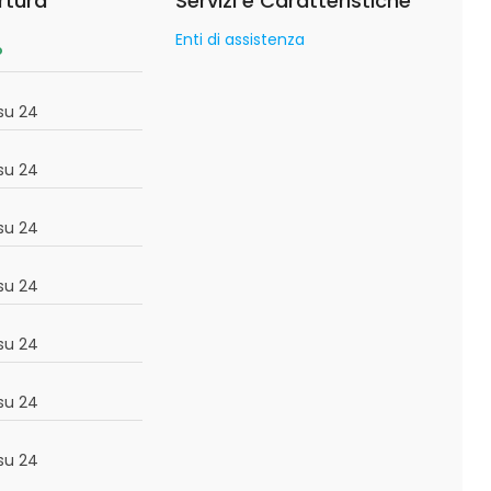
rtura
Servizi e Caratteristiche
Enti di assistenza
o
su 24
su 24
su 24
su 24
su 24
su 24
su 24