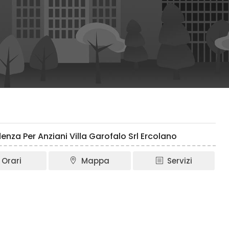
enza Per Anziani Villa Garofalo Srl Ercolano
Orari
Mappa
Servizi