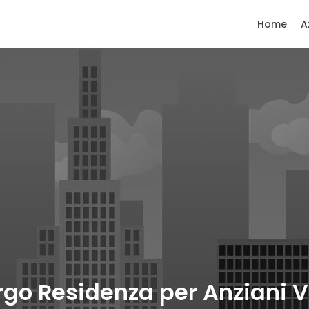
Home
A
rgo Residenza per Anziani Vi