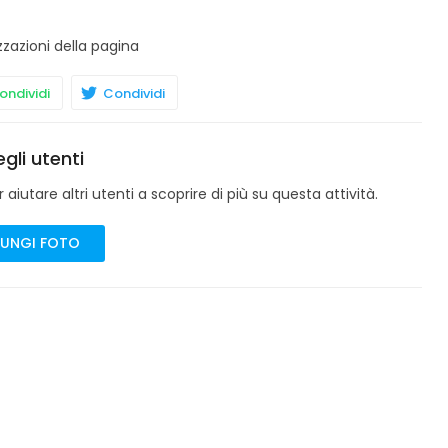
zzazioni della pagina
ndividi
Condividi
gli utenti
aiutare altri utenti a scoprire di più su questa attività.
UNGI FOTO