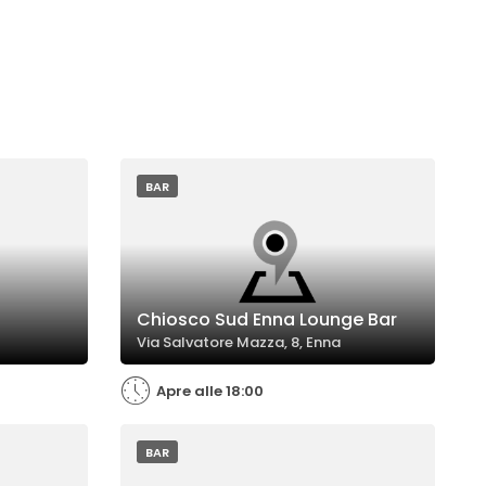
BAR
Chiosco Sud Enna Lounge Bar
Via Salvatore Mazza, 8, Enna
Apre alle 18:00
BAR