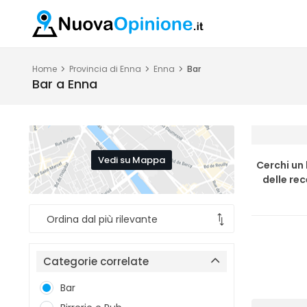
Home
Provincia di Enna
Enna
Bar
Bar a Enna
Vedi su Mappa
Cerchi un
delle re
Categorie correlate
Bar