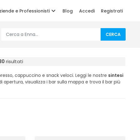
ziende e Professionisti
Blog
Accedi
Registrati
CERCA
30
risultati
presso, cappuccino e snack veloci. Leggi le nostre
sintesi
i di apertura, visualizza i bar sulla mappa e trova il bar più