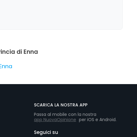
vincia di Enna
 Enna
SCARICA LA NOSTRA APP
Passa al mobile con la nostra
app NuovaOpinione
per iOS e Android.
Seguici su