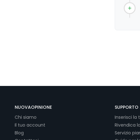
NUOVAOPINIONE
SUPPORTO 
Chi siamo
Inserisci la 
Il tuo account
Rivendica l
Blog
Servizio pi