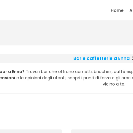
Home
A
Bar e caffetterie a Enna
:
 bar a Enna?
Trova i bar che offrono cornetti, brioches, caffè es
censioni
e le opinioni degli utenti, scopri i punti di forza e gli orar
vicino a te.