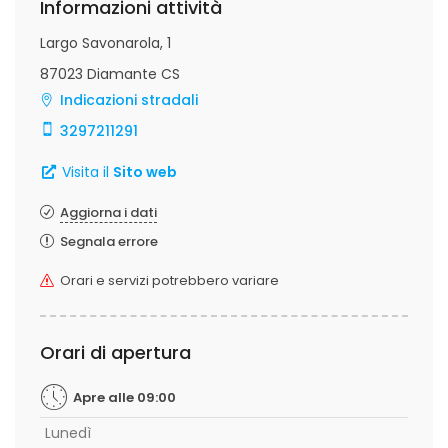
Informazioni attività
Largo Savonarola, 1
87023 Diamante CS
Indicazioni stradali
3297211291
Visita il
Sito web
Aggiorna i dati
Segnala errore
Orari e servizi potrebbero variare
Orari di apertura
Apre alle 09:00
Lunedì