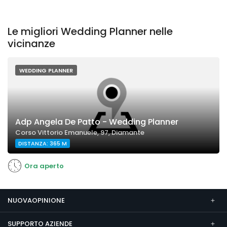
Le migliori Wedding Planner nelle
vicinanze
WEDDING PLANNER
Adp Angela De Patto - Wedding Planner
Corso Vittorio Emanuele, 97, Diamante
DISTANZA: 365 M
Ora aperto
NUOVAOPINIONE
SUPPORTO AZIENDE