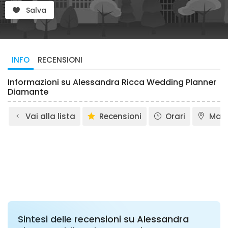
Salva
INFO
RECENSIONI
Informazioni su Alessandra Ricca Wedding Planner
Diamante
Vai alla lista
Recensioni
Orari
Map
Sintesi delle recensioni su Alessandra