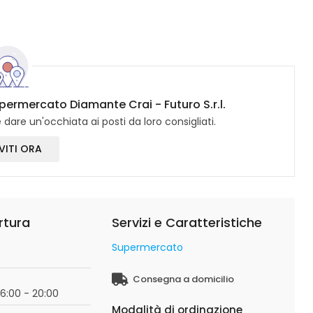
upermercato Diamante Crai - Futuro S.r.l.
dare un'occhiata ai posti da loro consigliati.
VITI ORA
rtura
Servizi e Caratteristiche
Supermercato
o
Consegna a domicilio
16:00 - 20:00
Modalità di ordinazione