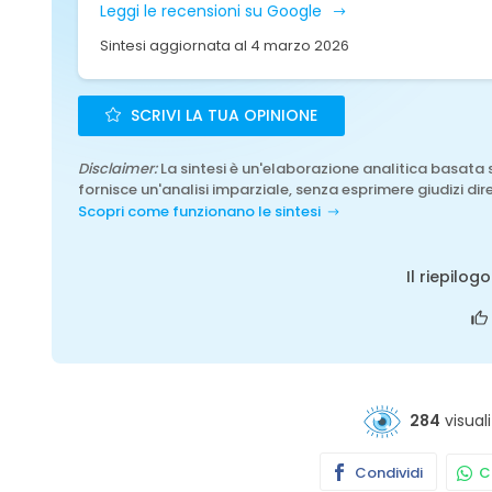
Leggi le recensioni su Google
Sintesi aggiornata al 4 marzo 2026
SCRIVI LA TUA OPINIONE
Disclaimer:
La sintesi è un'elaborazione analitica basata 
fornisce un'analisi imparziale, senza esprimere giudizi dire
Scopri come funzionano le sintesi
Il riepilog
284
visuali
Condividi
Co