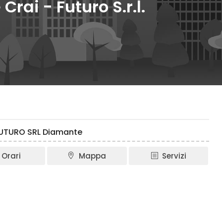
ai - Futuro S.r.l.
FUTURO SRL Diamante
Orari
Mappa
Servizi