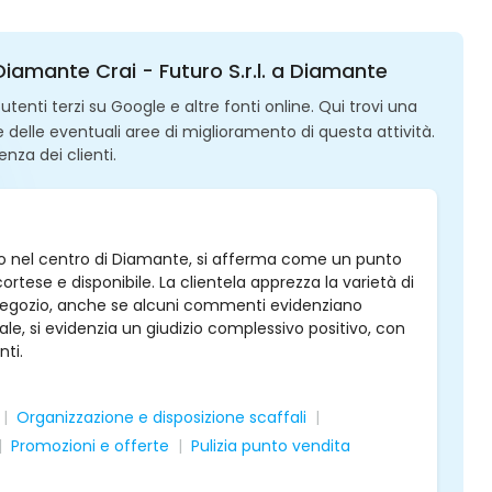
Diamante Crai - Futuro S.r.l. a Diamante
enti terzi su Google e altre fonti online. Qui trovi una
 e delle eventuali aree di miglioramento di questa attività.
enza dei clienti.
uato nel centro di Diamante, si afferma come un punto
tese e disponibile. La clientela apprezza la varietà di
el negozio, anche se alcuni commenti evidenziano
rale, si evidenzia un giudizio complessivo positivo, con
nti.
Organizzazione e disposizione scaffali
Promozioni e offerte
Pulizia punto vendita