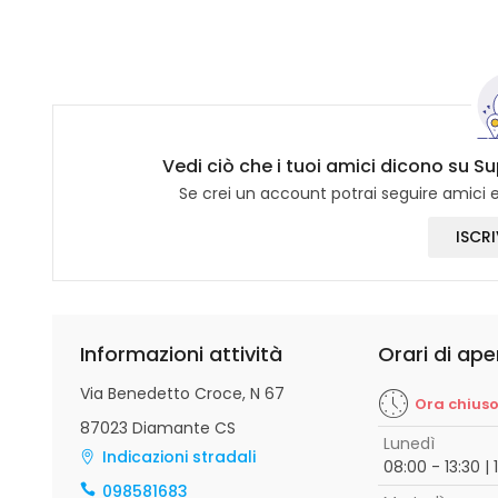
Vedi ciò che i tuoi amici dicono su S
Se crei un account potrai seguire amici e 
ISCRI
Informazioni attività
Orari di ape
Via Benedetto Croce, N 67
Ora chius
87023 Diamante CS
Lunedì
Indicazioni stradali
08:00 - 13:30 | 
098581683