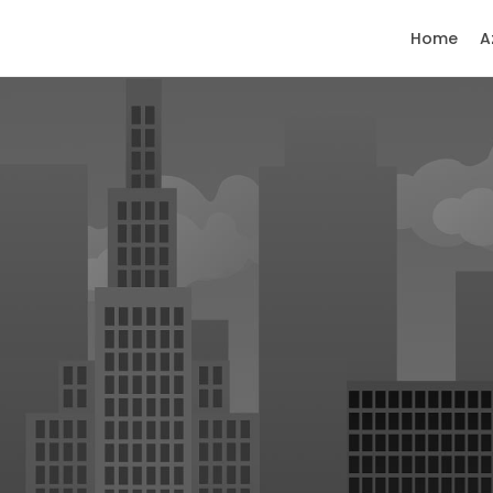
Home
A