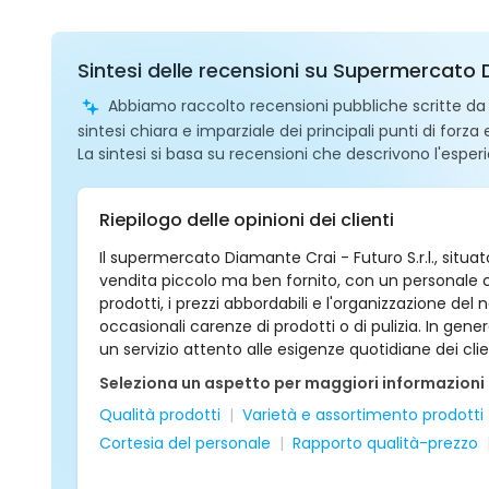
Sintesi delle recensioni su Supermercato 
Abbiamo raccolto recensioni pubbliche scritte da ut
sintesi chiara e imparziale dei principali punti di forza
La sintesi si basa su recensioni che descrivono l'esperi
Riepilogo delle opinioni dei clienti
Il supermercato Diamante Crai - Futuro S.r.l., sit
vendita piccolo ma ben fornito, con un personale cor
prodotti, i prezzi abbordabili e l'organizzazione d
occasionali carenze di prodotti o di pulizia. In gene
un servizio attento alle esigenze quotidiane dei clie
Seleziona un aspetto per maggiori informazioni
Qualità prodotti
Varietà e assortimento prodotti
Cortesia del personale
Rapporto qualità-prezzo