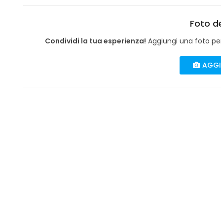
Foto de
Condividi la tua esperienza!
Aggiungi una foto per 
AGGI