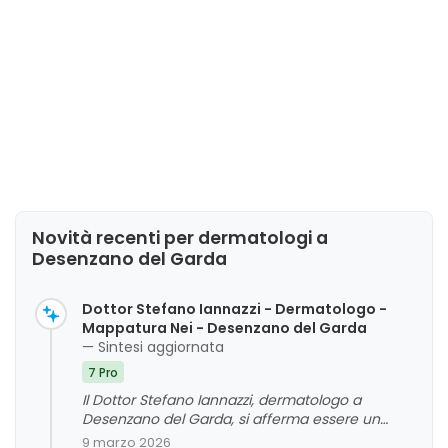
Novità recenti per dermatologi a
Desenzano del Garda
Dottor Stefano Iannazzi - Dermatologo -
Mappatura Nei - Desenzano del Garda
— Sintesi aggiornata
7 Pro
Il Dottor Stefano Iannazzi, dermatologo a
Desenzano del Garda, si afferma essere un
professionista altamente competente e
9 marzo 2026