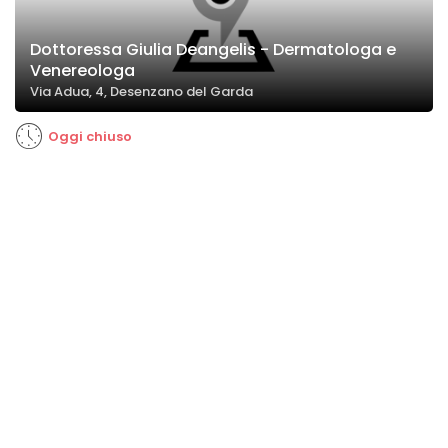
Dottoressa Giulia Deangelis - Dermatologa e
Venereologa
Via Adua, 4, Desenzano del Garda
Oggi chiuso