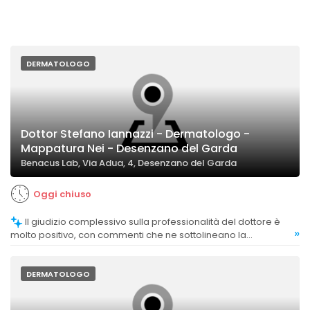
DERMATOLOGO
Dottor Stefano Iannazzi - Dermatologo -
Mappatura Nei - Desenzano del Garda
Benacus Lab, Via Adua, 4, Desenzano del Garda
Oggi chiuso
Il giudizio complessivo sulla professionalità del dottore è
»
molto positivo, con commenti che ne sottolineano la
disponibilità e il tatto.
DERMATOLOGO