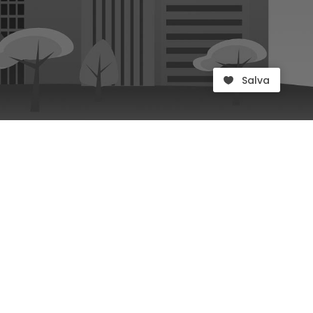
Salva