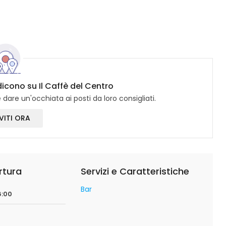
dicono su Il Caffè del Centro
dare un'occhiata ai posti da loro consigliati.
VITI ORA
rtura
Servizi e Caratteristiche
Bar
6:00