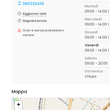
3801226436
Martedì
09:00 - 14:00 |
Aggiorna i dati
Mercoledì
Segnala errore
09:00 - 14:00 |
Orari e servizi potrebbero
Giovedì
variare
09:00 - 14:00 |
Venerdì
09:00 - 14:00 |
Sabato
09:00 - 20:00
Domenica
Chiuso
Mappa
+