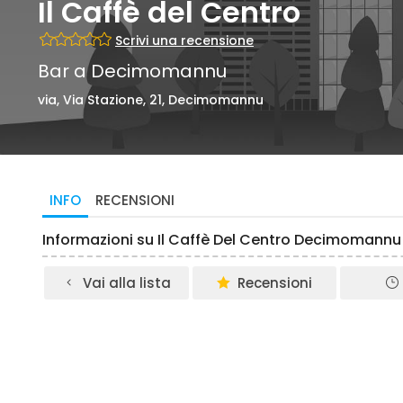
Il Caffè del Centro
Scrivi una recensione
Bar a Decimomannu
via, Via Stazione, 21, Decimomannu
INFO
RECENSIONI
Informazioni su Il Caffè Del Centro Decimomannu
Vai alla lista
Recensioni