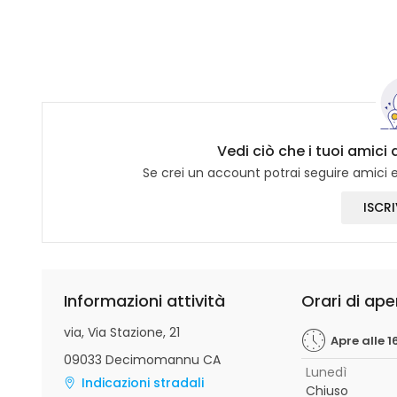
Vedi ciò che i tuoi amici 
Se crei un account potrai seguire amici e 
ISCRI
Informazioni attività
Orari di ape
via, Via Stazione, 21
Apre alle 1
09033 Decimomannu CA
Lunedì
Indicazioni stradali
Chiuso