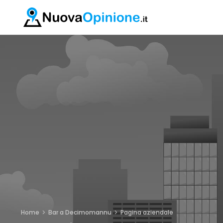
Home
Bar a Decimomannu
Pagina aziendale