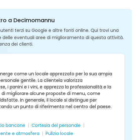
Centro a Decimomannu
enti terzi su Google e altre fonti online. Qui trovi una
 e delle eventuali aree di miglioramento di questa attività.
enza dei clienti.
emerge come un locale apprezzato per la sua ampia
rsonale gentile. La clientela valorizza
, i panini e i vini, e apprezza la professionalità e la
o di migliorare alcune proposte di menu, come
sfatte. In generale, il locale si distingue per
ultando un punto di riferimento nel centro del paese.
zio bancone
Cortesia del personale
ente e atmosfera
Pulizia locale