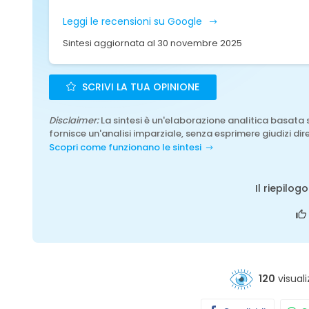
Leggi le recensioni su Google
Sintesi aggiornata al 30 novembre 2025
SCRIVI LA TUA OPINIONE
Disclaimer:
La sintesi è un'elaborazione analitica basata 
fornisce un'analisi imparziale, senza esprimere giudizi dire
Scopri come funzionano le sintesi
Il riepilog
120
visuali