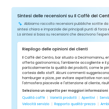
Sintesi delle recensioni su Il Caffè del 
Abbiamo raccolto recensioni pubbliche scritte da ut
sintesi chiara e imparziale dei principali punti di forza
La sintesi si basa su recensioni che descrivono l'esperi
Riepilogo delle opinioni dei clienti
Il Caffè del Centro, bar situato a Decimomannu, 
offerta gastronomica, l'ambiente accogliente e il pe
particolarmente la qualità dei prodotti, come le pinse
cortesia dello staff. Alcuni commenti suggeriscon
hamburger e pizze, per evitare aspettative non soddi
l'atmosfera piacevole e l'attenzione al cliente, ris
Seleziona un aspetto per maggiori informazioni
Qualità caffè
Varietà prodotti
Aperitivi
Servi
Velocità servizio
Rapporto qualità-prezzo
Ambi