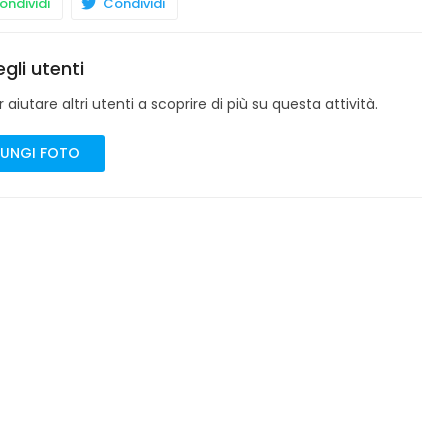
ndividi
Condividi
gli utenti
aiutare altri utenti a scoprire di più su questa attività.
UNGI FOTO