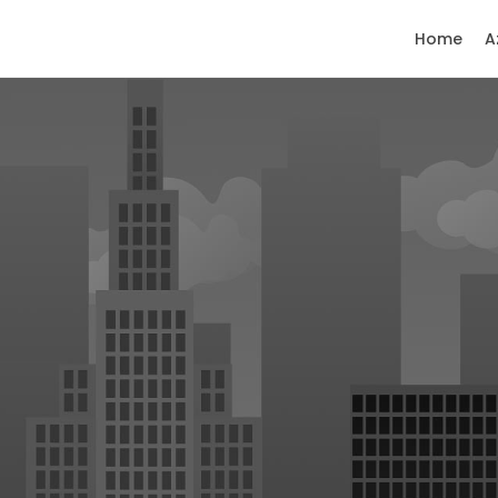
Home
A