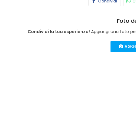
Condividi
Co
Foto de
Condividi la tua esperienza!
Aggiungi una foto per 
AGGI