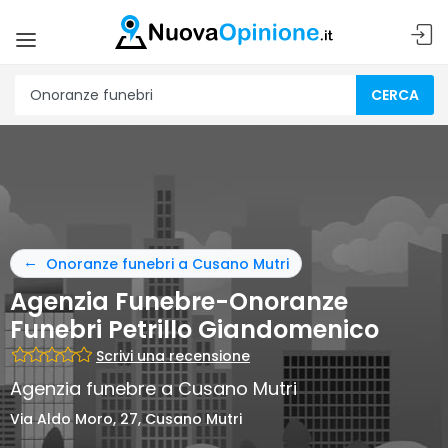
CERCA
Onoranze funebri a Cusano Mutri
Agenzia Funebre-Onoranze
Funebri Petrillo Giandomenico
Scrivi una recensione
Agenzia funebre a Cusano Mutri
Via Aldo Moro, 27, Cusano Mutri