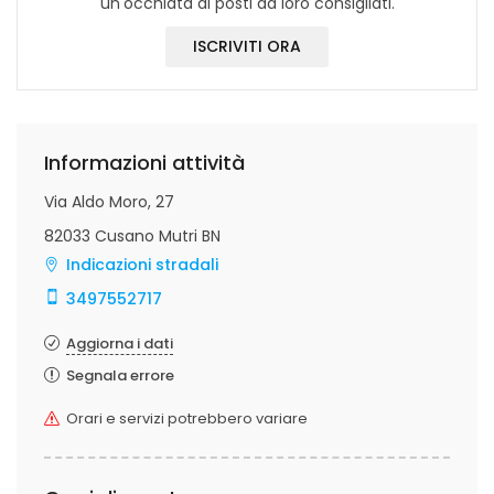
un'occhiata ai posti da loro consigliati.
ISCRIVITI ORA
Informazioni attività
Via Aldo Moro, 27
82033 Cusano Mutri BN
Indicazioni stradali
3497552717
Aggiorna i dati
Segnala errore
Orari e servizi potrebbero variare