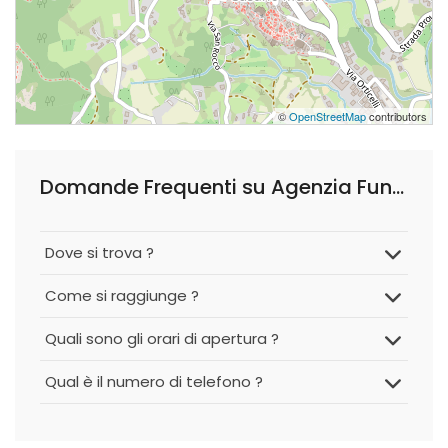
©
OpenStreetMap
contributors
Domande Frequenti su Agenzia Funebre-Onoranze Funebri Petrillo Giandomenico
Dove si trova ?
Come si raggiunge ?
Quali sono gli orari di apertura ?
Qual è il numero di telefono ?