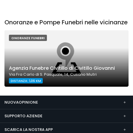
Onoranze e Pompe Funebri nelle vicinanze
ONORANZE FUNEBRI
Agenzia Funebre Civitillo di Civitillo Giovanni
Via Fra Carlo di S. Pasquale, 14, Cusano Mutri
DISTANZA: 1,06 KM
NUOVAOPINIONE
SUPPORTO AZIENDE
SCARICA LA NOSTRA APP