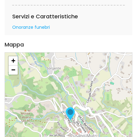
Servizi e Caratteristiche
Onoranze funebri
Mappa
+
−