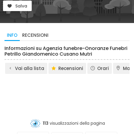
Salva
INFO
RECENSIONI
Informazioni su Agenzia funebre-Onoranze Funebri
Petrillo Giandomenico Cusano Mutri
Vai alla lista
Recensioni
Orari
Map
113
visualizzazioni della pagina