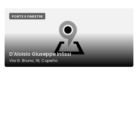
PORTE E FINESTRE
D'Aloisio Giuseppe Infissi
Via G. Bruno, 16, Cupello