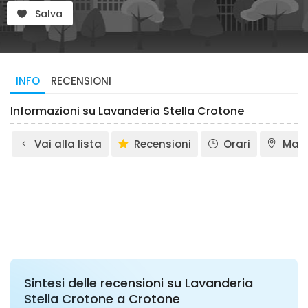
Salva
INFO
RECENSIONI
Informazioni su Lavanderia Stella Crotone
Vai alla lista
Recensioni
Orari
Map
Sintesi delle recensioni su Lavanderia
Stella Crotone a Crotone