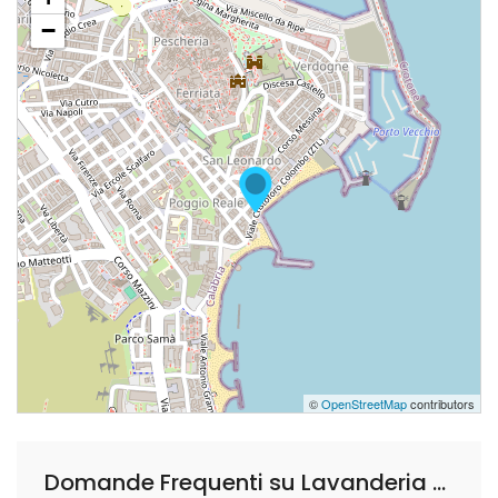
−
©
OpenStreetMap
contributors
Domande Frequenti su Lavanderia Stella Crotone