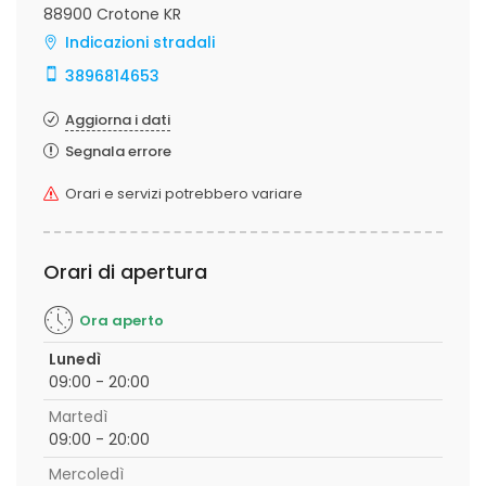
88900 Crotone KR
Indicazioni stradali
3896814653
Aggiorna i dati
Segnala errore
Orari e servizi potrebbero variare
Orari di apertura
Ora aperto
Lunedì
09:00 - 20:00
Martedì
09:00 - 20:00
Mercoledì