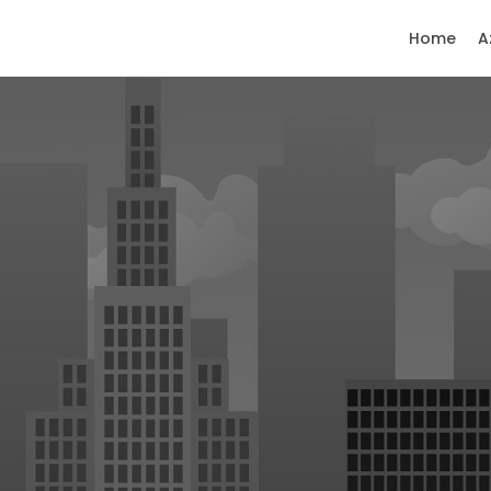
Home
A