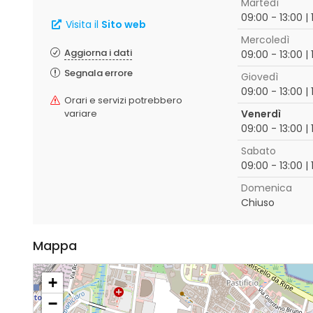
Martedì
09:00 - 13:00 | 
Visita il
Sito web
Mercoledì
Aggiorna i dati
09:00 - 13:00 | 
Segnala errore
Giovedì
09:00 - 13:00 | 
Orari e servizi potrebbero
variare
Venerdì
09:00 - 13:00 | 
Sabato
09:00 - 13:00 | 
Domenica
Chiuso
Mappa
+
−