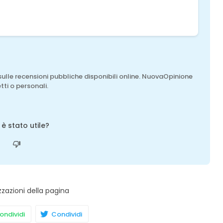
sulle recensioni pubbliche disponibili online. NuovaOpinione
tti o personali.
o è stato utile?
zzazioni della pagina
ndividi
Condividi