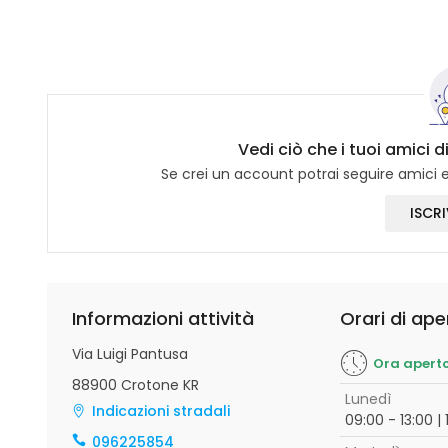
Vedi ciò che i tuoi amici 
Se crei un account potrai seguire amici e 
ISCRI
Informazioni attività
Orari di ape
Via Luigi Pantusa
Ora apert
88900 Crotone KR
Lunedì
Indicazioni stradali
09:00 - 13:00 | 
096225854