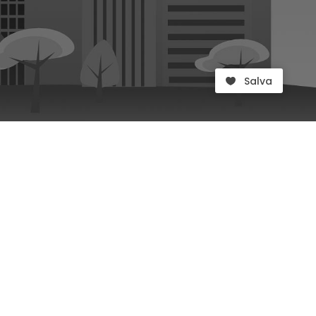
Salva