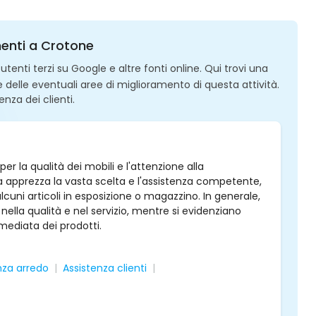
menti a Crotone
enti terzi su Google e altre fonti online. Qui trovi una
 e delle eventuali aree di miglioramento di questa attività.
enza dei clienti.
r la qualità dei mobili e l'attenzione alla
ela apprezza la vasta scelta e l'assistenza competente,
alcuni articoli in esposizione o magazzino. In generale,
 nella qualità e nel servizio, mentre si evidenziano
mediata dei prodotti.
za arredo
Assistenza clienti