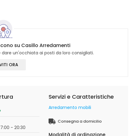
dicono su Casillo Arredamenti
dare un'occhiata ai posti da loro consigliati.
VITI ORA
rtura
Servizi e Caratteristiche
Arredamento mobili
o
Consegna a domicilio
17:00 - 20:30
Modalità di ordinazione