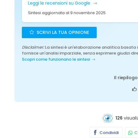
Leggi le recensioni su Google
Sintesi aggiornata al 9 novembre 2025
SCRIVI LA TUA OPINIONE
Disclaimer:
La sintesi è un'elaborazione analitica basata 
fornisce un'analisi imparziale, senza esprimere giudizi dire
Scopri come funzionano le sintesi
Il riepilog
126
visuali
Condividi
Co