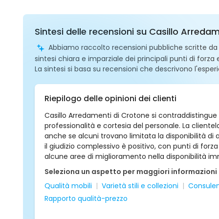
Sintesi delle recensioni su Casillo Arreda
Abbiamo raccolto recensioni pubbliche scritte da ut
sintesi chiara e imparziale dei principali punti di forza
La sintesi si basa su recensioni che descrivono l'esperi
Riepilogo delle opinioni dei clienti
Casillo Arredamenti di Crotone si contraddistingue pe
professionalità e cortesia del personale. La client
anche se alcuni trovano limitata la disponibilità di 
il giudizio complessivo è positivo, con punti di forza
alcune aree di miglioramento nella disponibilità im
Seleziona un aspetto per maggiori informazioni
Qualità mobili
Varietà stili e collezioni
Consulen
Rapporto qualità-prezzo