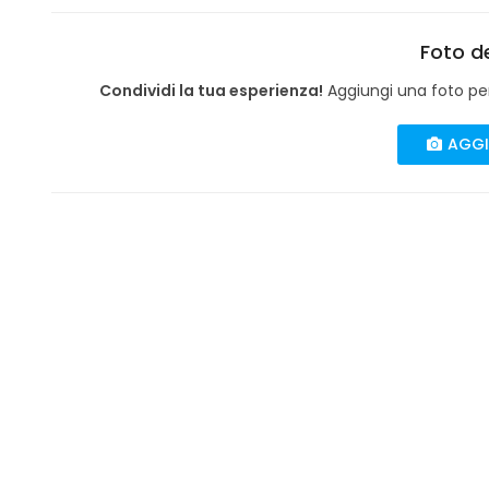
Foto de
Condividi la tua esperienza!
Aggiungi una foto per 
AGGI