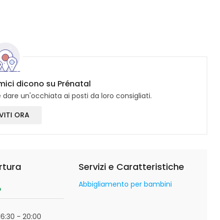
amici dicono su Prénatal
dare un'occhiata ai posti da loro consigliati.
VITI ORA
rtura
Servizi e Caratteristiche
Abbigliamento per bambini
o
16:30 - 20:00