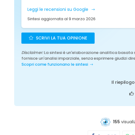
Leggi le recensioni su Google
Sintesi aggiornata al 9 marzo 2026
SCRIVI LA TUA OPINIONE
Disclaimer:
La sintesi è un'elaborazione analitica basata 
fornisce un'analisi imparziale, senza esprimere giudizi dire
Scopri come funzionano le sintesi
Il riepilog
155
visuali