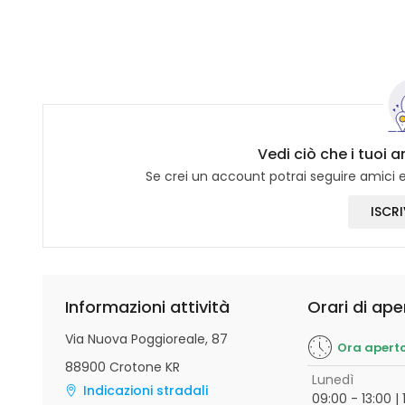
Vedi ciò che i tuoi 
Se crei un account potrai seguire amici e 
ISCRI
Informazioni attività
Orari di ape
Via Nuova Poggioreale, 87
Ora apert
88900 Crotone KR
Lunedì
Indicazioni stradali
09:00 - 13:00 | 