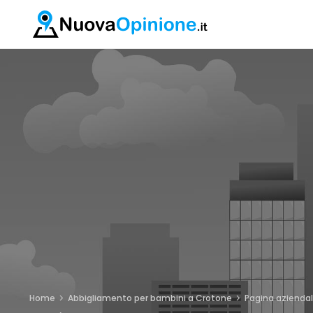
Home
Abbigliamento per bambini a Crotone
Pagina azienda