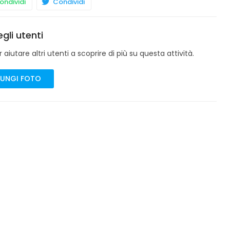
ndividi
Condividi
gli utenti
aiutare altri utenti a scoprire di più su questa attività.
UNGI FOTO