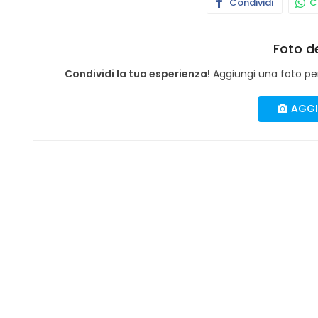
Condividi
Co
Foto de
Condividi la tua esperienza!
Aggiungi una foto per 
AGGI