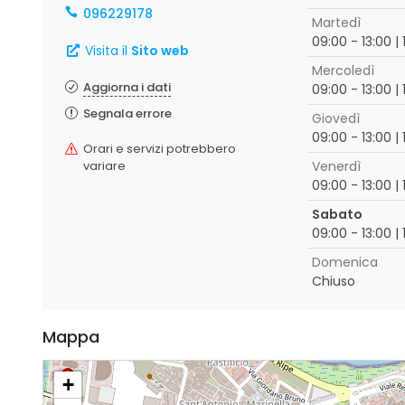
096229178
Martedì
09:00 - 13:00 | 
Visita il
Sito web
Mercoledì
Aggiorna i dati
09:00 - 13:00 | 
Segnala errore
Giovedì
09:00 - 13:00 | 
Orari e servizi potrebbero
variare
Venerdì
09:00 - 13:00 | 
Sabato
09:00 - 13:00 | 
Domenica
Chiuso
Mappa
+