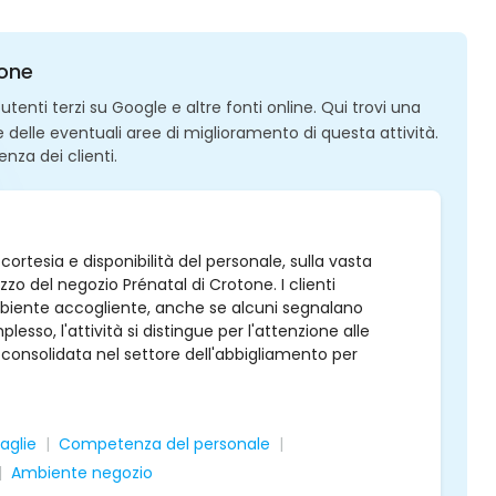
tone
enti terzi su Google e altre fonti online. Qui trovi una
 e delle eventuali aree di miglioramento di questa attività.
enza dei clienti.
rtesia e disponibilità del personale, sulla vasta
zzo del negozio Prénatal di Crotone. I clienti
'ambiente accogliente, anche se alcuni segnalano
plesso, l'attività si distingue per l'attenzione alle
i consolidata nel settore dell'abbigliamento per
aglie
Competenza del personale
Ambiente negozio