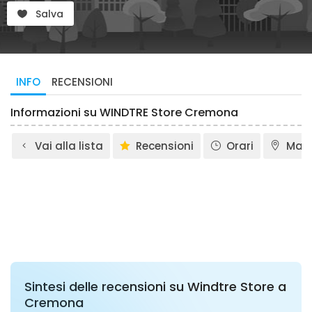
Salva
INFO
RECENSIONI
Informazioni su WINDTRE Store Cremona
Vai alla lista
Recensioni
Orari
Map
Sintesi delle recensioni su Windtre Store a
Cremona