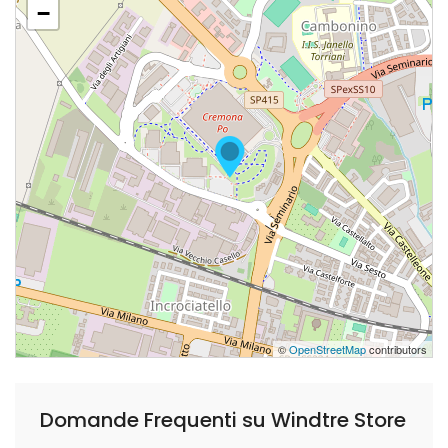
−
©
OpenStreetMap
contributors
Domande Frequenti su Windtre Store