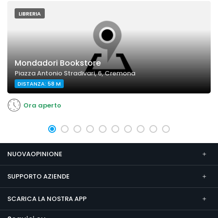
LIBRERIA
Mondadori Bookstore
Piazza Antonio Stradivari, 6, Cremona
DISTANZA: 58 M
Ora aperto
NUOVAOPINIONE
SUPPORTO AZIENDE
SCARICA LA NOSTRA APP