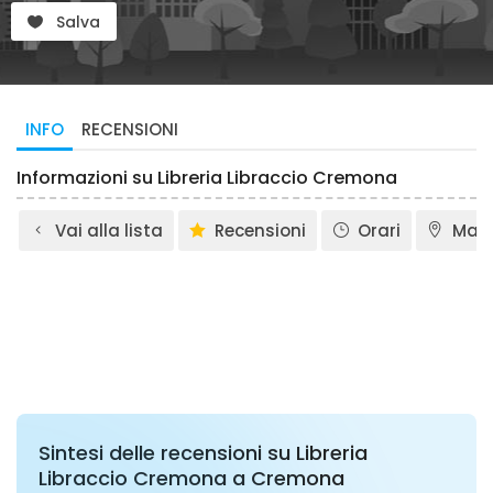
Salva
INFO
RECENSIONI
Informazioni su Libreria Libraccio Cremona
Vai alla lista
Recensioni
Orari
Map
Sintesi delle recensioni su Libreria
Libraccio Cremona a Cremona