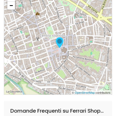
−
©
OpenStreetMap
contributors
Domande Frequenti su Ferrari Shopping