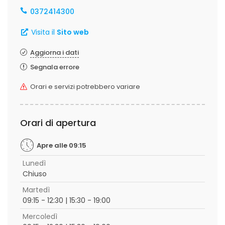
0372414300
Visita il
Sito web
Aggiorna i dati
Segnala errore
Orari e servizi potrebbero variare
Orari di apertura
Apre alle 09:15
Lunedì
Chiuso
Martedì
09:15 - 12:30 | 15:30 - 19:00
Mercoledì