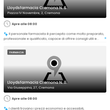
Lloydsfarmacia Cremona N. 6
Piazza IV Novembre, 2, Cremona
Apre alle 08:00
Il personale farmacista è percepito come molto preparato,
»
professionale e qualificato, capace di offrire consigli utili e
risposte affidabili.
FARMACIA
Lloydsfarmacia Cremona N. 11
Via Giuseppina, 27, Cremona
Apre alle 08:00
I clienti trovano i prezzi economici e accessibili,