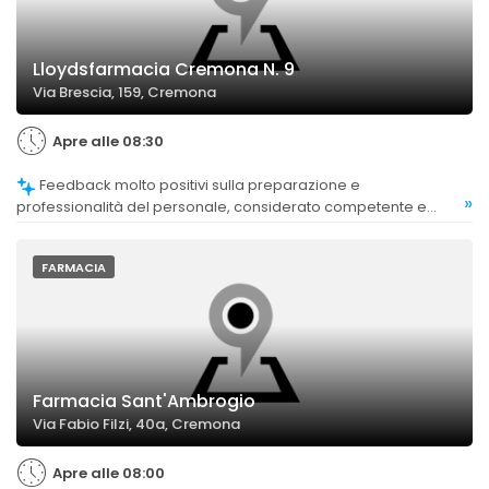
Lloydsfarmacia Cremona N. 9
Via Brescia, 159, Cremona
Apre alle 08:30
Feedback molto positivi sulla preparazione e
»
professionalità del personale, considerato competente e
disponibile in ogni momento.
FARMACIA
Farmacia Sant'Ambrogio
Via Fabio Filzi, 40a, Cremona
Apre alle 08:00