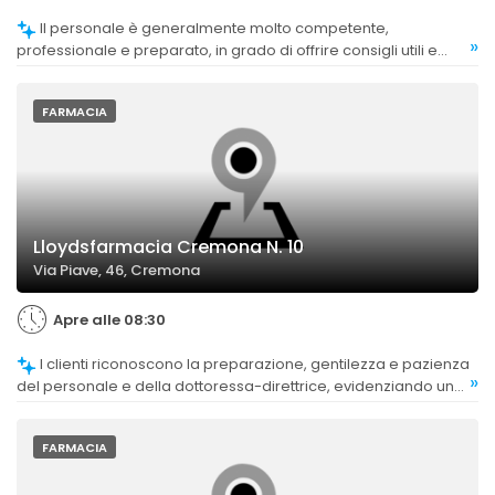
Il personale è generalmente molto competente,
»
professionale e preparato, in grado di offrire consigli utili e
assistenza qualificata.
FARMACIA
Lloydsfarmacia Cremona N. 10
Via Piave, 46, Cremona
Apre alle 08:30
I clienti riconoscono la preparazione, gentilezza e pazienza
»
del personale e della dottoressa-direttrice, evidenziando un
alto livello di competenza e professionalità.
FARMACIA