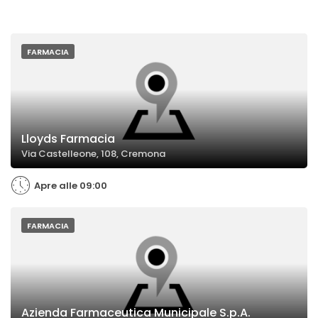
FARMACIA
Lloyds Farmacia
Via Castelleone, 108, Cremona
Apre alle 09:00
FARMACIA
Azienda Farmaceutica Municipale S.p.A.