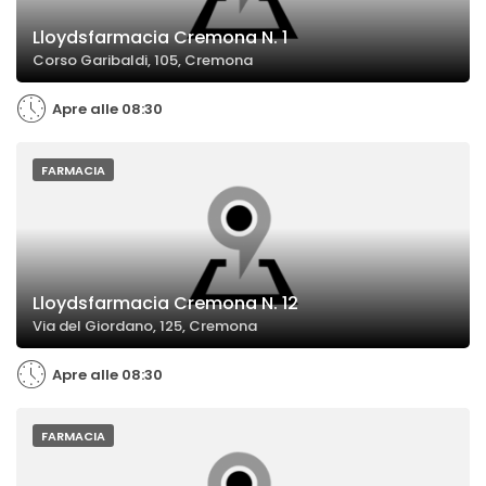
Lloydsfarmacia Cremona N. 1
Corso Garibaldi, 105, Cremona
Apre alle 08:30
FARMACIA
Lloydsfarmacia Cremona N. 12
Via del Giordano, 125, Cremona
Apre alle 08:30
FARMACIA