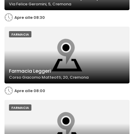
Via Felice Geromini, 5, Cremona
Apre alle 08:30
FARMACIA
Farmacia Leggeri
Corso Giacomo Matteotti, 20, Cremona
Apre alle 08:00
FARMACIA