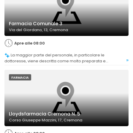
Farmacia Comunale 3
Via del Giordano, 13, Cremona
Apre alle 08:00
La maggior parte del personale, in particolare le
»
dottoresse, viene descritta come molto preparata e
professionale, contribuendo a un'esperienza positiva.
FARMACIA
Lloydsfarmacia Cremona N. 5
Corso Giuseppe Mazzini, 17, Cremona