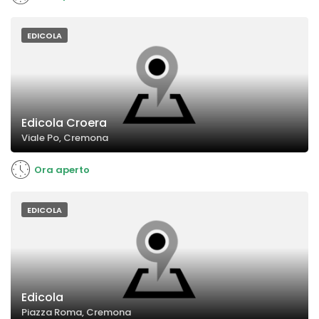
EDICOLA
Edicola Croera
Viale Po, Cremona
Ora aperto
EDICOLA
Edicola
Piazza Roma, Cremona