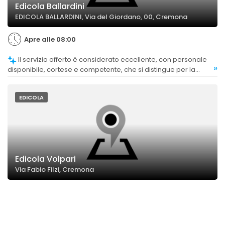
Edicola Ballardini
EDICOLA BALLARDINI, Via del Giordano, 00, Cremona
Apre alle 08:00
Il servizio offerto è considerato eccellente, con personale
»
disponibile, cortese e competente, che si distingue per la
capacità di trovare anche articoli rari.
EDICOLA
Edicola Volpari
Via Fabio Filzi, Cremona