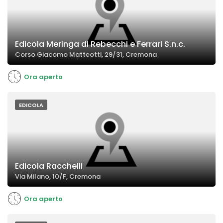
Edicola Meringa di Rebecchi e Ferrari S.n.c.
Corso Giacomo Matteotti, 29/31, Cremona
Ora aperto
EDICOLA
Edicola Racchelli
Via Milano, 10/F, Cremona
Ora aperto