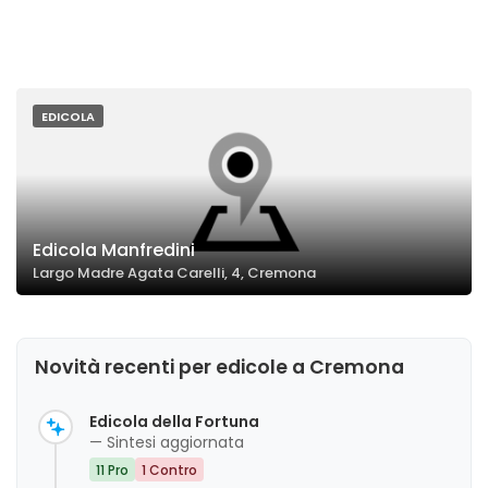
EDICOLA
Edicola Manfredini
Largo Madre Agata Carelli, 4, Cremona
Novità recenti per edicole a Cremona
Edicola della Fortuna
— Sintesi aggiornata
11 Pro
1 Contro