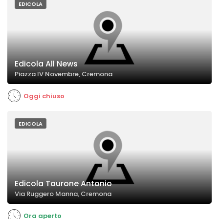
EDICOLA
Edicola All News
Piazza IV Novembre, Cremona
Oggi chiuso
EDICOLA
Edicola Taurone Antonio
Via Ruggero Manna, Cremona
Ora aperto