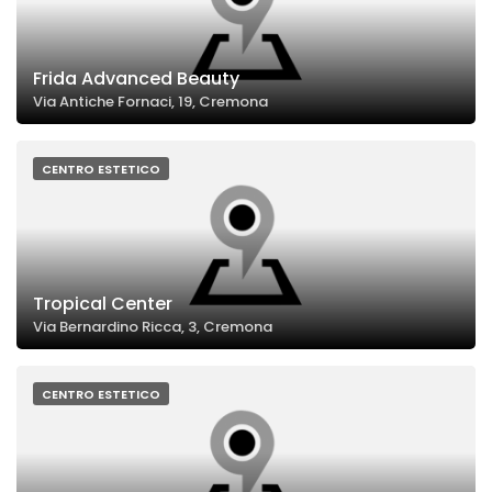
Frida Advanced Beauty
Via Antiche Fornaci, 19, Cremona
CENTRO ESTETICO
Tropical Center
Via Bernardino Ricca, 3, Cremona
CENTRO ESTETICO