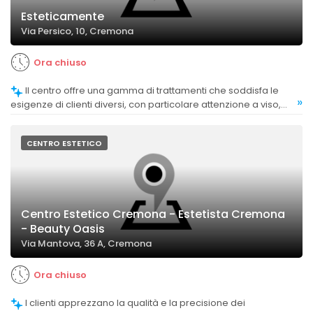
Esteticamente
Via Persico, 10, Cremona
Ora chiuso
Il centro offre una gamma di trattamenti che soddisfa le
»
esigenze di clienti diversi, con particolare attenzione a viso,
piedi e manicure.
CENTRO ESTETICO
Centro Estetico Cremona - Estetista Cremona
- Beauty Oasis
Via Mantova, 36 A, Cremona
Ora chiuso
I clienti apprezzano la qualità e la precisione dei