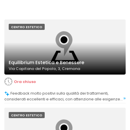
CENTRO ESTETICO
Equilibrium Estetica e Benessere
Via Capitano del Popolo, 3, Cremona
Ora chiuso
Feedback molto positivi sulla qualità dei trattamenti,
»
considerati eccellenti e efficaci, con attenzione alle esigenze
specifiche.
CENTRO ESTETICO