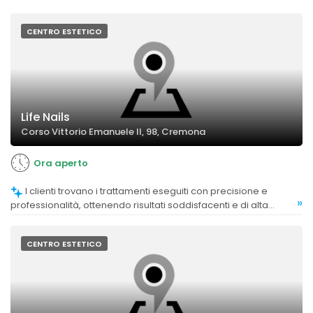
CENTRO ESTETICO
Life Nails
Corso Vittorio Emanuele II, 98, Cremona
Ora aperto
I clienti trovano i trattamenti eseguiti con precisione e
»
professionalità, ottenendo risultati soddisfacenti e di alta
qualità.
CENTRO ESTETICO