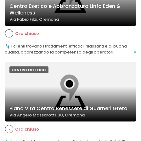
Centro Esetico e Abbronzatura Linfo Eden &
Welleness
Via Fabio Filzi, Cremona
Ora chiuso
I clienti trovano i trattamenti efficaci, rilassanti e di buona
»
qualità, apprezzando la competenza degli operatori.
CENTRO ESTETICO
Piano Vita Centro Benessere di Guarneri Greta
Via Angelo Massarotti, 30, Cremona
Ora chiuso