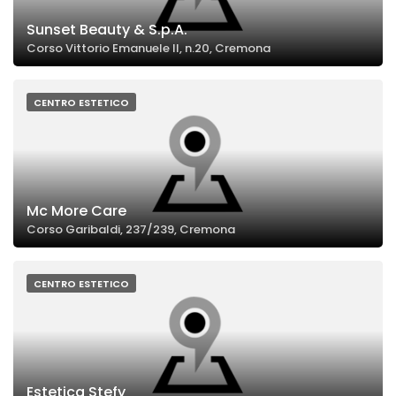
Sunset Beauty & S.p.A.
Corso Vittorio Emanuele II, n.20, Cremona
CENTRO ESTETICO
Mc More Care
Corso Garibaldi, 237/239, Cremona
CENTRO ESTETICO
Estetica Stefy