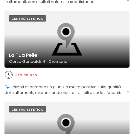
»
trattamenti, con risultati naturali e soddisfacenti.
CENTRO ESTETICO
La Tua Pelle
Corso Garibaldi, 41, Cremona
Ora chiuso
I clienti esprimono un giudizio molto positivo sulla qualità
»
dei trattamenti, evidenziando risultati visibili e soddisfacenti,
soprattutto per viso e rassodamento.
CENTRO ESTETICO