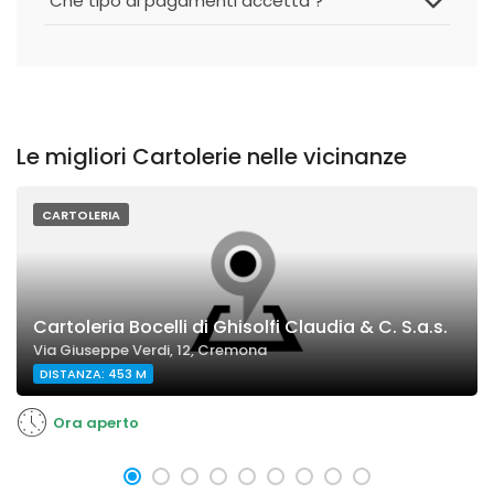
Che tipo di pagamenti accetta ?
Le migliori Cartolerie nelle vicinanze
CARTOLERIA
Cartoleria Bocelli di Ghisolfi Claudia & C. S.a.s.
Via Giuseppe Verdi, 12, Cremona
DISTANZA: 453 M
Ora aperto