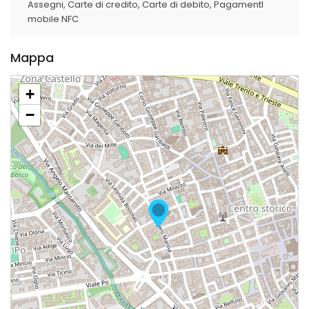
Assegni,
Carte di credito,
Carte di debito,
PagamentI
mobile NFC
Mappa
+
−