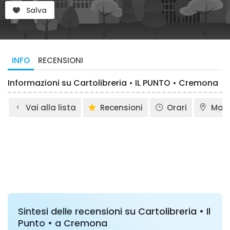
Salva
INFO
RECENSIONI
Informazioni su Cartolibreria • IL PUNTO • Cremona
Vai alla lista
Recensioni
Orari
Map
Sintesi delle recensioni su Cartolibreria • Il
Punto • a Cremona