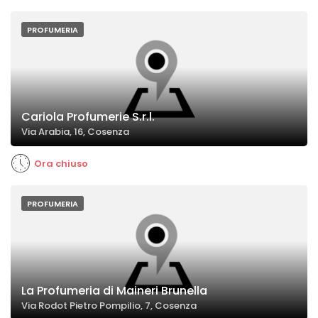
PROFUMERIA
Cariola Profumerie S.r.l.
Via Arabia, 16, Cosenza
Ora chiuso
PROFUMERIA
La Profumeria di Maineri Brunella
Via Rodot Pietro Pompilio, 7, Cosenza