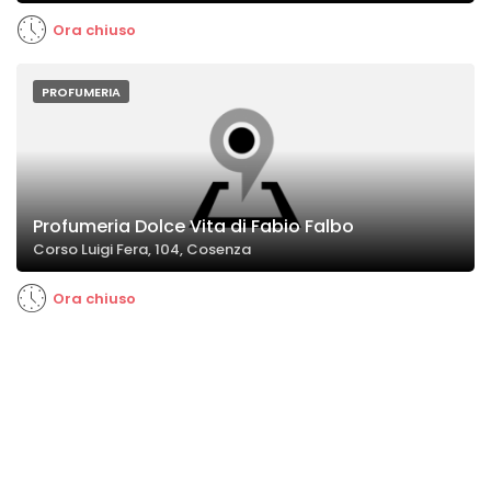
Ora chiuso
PROFUMERIA
Profumeria Dolce Vita di Fabio Falbo
Corso Luigi Fera, 104, Cosenza
Ora chiuso