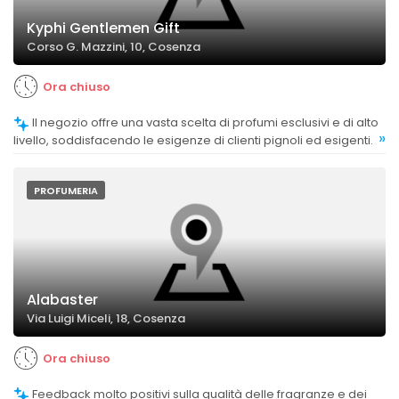
Kyphi Gentlemen Gift
Corso G. Mazzini, 10, Cosenza
Ora chiuso
Il negozio offre una vasta scelta di profumi esclusivi e di alto
»
livello, soddisfacendo le esigenze di clienti pignoli ed esigenti.
PROFUMERIA
Alabaster
Via Luigi Miceli, 18, Cosenza
Ora chiuso
Feedback molto positivi sulla qualità delle fragranze e dei