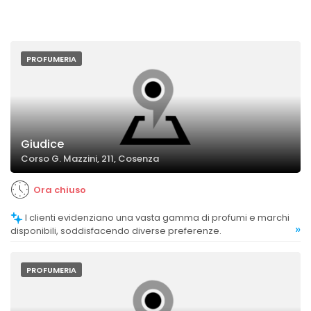
PROFUMERIA
Giudice
Corso G. Mazzini, 211, Cosenza
Ora chiuso
I clienti evidenziano una vasta gamma di profumi e marchi
»
disponibili, soddisfacendo diverse preferenze.
PROFUMERIA