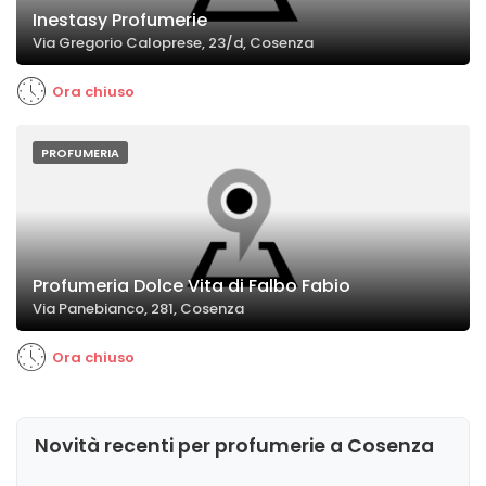
Inestasy Profumerie
Via Gregorio Caloprese, 23/d, Cosenza
Ora chiuso
PROFUMERIA
Profumeria Dolce Vita di Falbo Fabio
Via Panebianco, 281, Cosenza
Ora chiuso
Novità recenti per profumerie a Cosenza