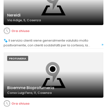
Nereidi
Via Adige, 5, Cosenza
Ora chiuso
Il servizio clienti viene generalmente valutato molto
»
positivamente, con clienti soddisfatti per la cortesia, la
disponibilità e la competenza del personale, che si distingue
per passione e attenzione alle esigenze individuali.
PROFUMERIA
Bioemme Bioprofumeria
Corso Luigi Fera, 11, Cosenza
Ora chiuso