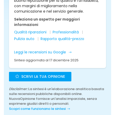
buona reputazione per la qualità e l'affidabilità,
con margini di miglioramento nella
comunicazione e nel servizio generale.
Seleziona un aspetto per maggiori
informazioni
Qualità riparazioni
Professionalità
Pulizia auto
Rapporto qualità-prezzo
Leggi le recensioni su Google
Sintesi aggiornata al 17 dicembre 2025
SCRIVI LA TUA OPINIONE
Disclaimer:
La sintesi è un'elaborazione analitica basata
sulle recensioni pubbliche disponibili online.
NuovaOpinione fornisce un'analisi imparziale, senza
esprimere giudizi diretti o personali.
Scopri come funzionano le sintesi