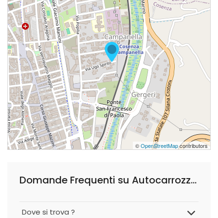
©
OpenStreetMap
contributors
Domande Frequenti su Autocarrozzeria Nigro Fabio
Dove si trova ?