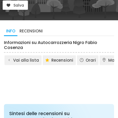
Salva
INFO
RECENSIONI
Informazioni su Autocarrozzeria Nigro Fabio
Cosenza
Vai alla lista
Recensioni
Orari
Map
Sintesi delle recensioni su