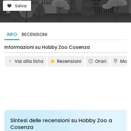
Salva
INFO
RECENSIONI
Informazioni su Hobby Zoo Cosenza
Vai alla lista
Recensioni
Orari
Map
Sintesi delle recensioni su Hobby Zoo a
Cosenza