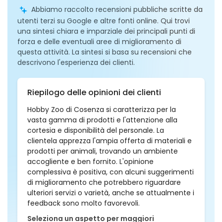
Abbiamo raccolto recensioni pubbliche scritte da
utenti terzi su Google e altre fonti online. Qui trovi
una sintesi chiara e imparziale dei principali punti di
forza e delle eventuali aree di miglioramento di
questa attività. La sintesi si basa su recensioni che
descrivono l'esperienza dei clienti.
Riepilogo delle opinioni dei clienti
Hobby Zoo di Cosenza si caratterizza per la
vasta gamma di prodotti e l'attenzione alla
cortesia e disponibilità del personale. La
clientela apprezza l'ampia offerta di materiali e
prodotti per animali, trovando un ambiente
accogliente e ben fornito. L'opinione
complessiva è positiva, con alcuni suggerimenti
di miglioramento che potrebbero riguardare
ulteriori servizi o varietà, anche se attualmente i
feedback sono molto favorevoli.
Seleziona un aspetto per maggiori