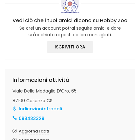
Vedi ciò che i tuoi amici dicono su Hobby Zoo
Se crei un account potrai seguire amici e dare
un'occhiata ai posti da loro consigliati.
ISCRIVITI ORA
Informazioni attività
Viale Delle Medaglie DꞌOro, 65
87100 Cosenza CS
Indicazioni stradali
098433329
Aggiorna i dati