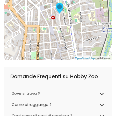
©
OpenStreetMap
contributors
Domande Frequenti su Hobby Zoo
Dove si trova ?
Come si raggiunge ?
Quali sono gli orari di apertura ?