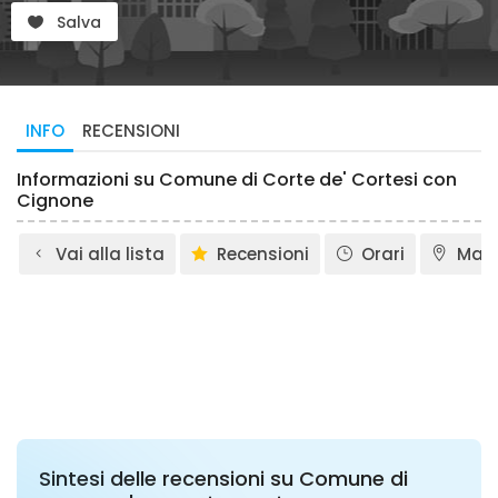
Salva
INFO
RECENSIONI
Informazioni su Comune di Corte de' Cortesi con
Cignone
Vai alla lista
Recensioni
Orari
Map
Sintesi delle recensioni su Comune di