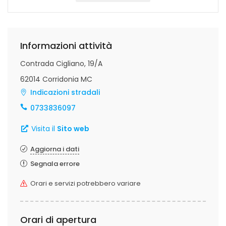
Informazioni attività
Contrada Cigliano, 19/A
62014 Corridonia MC
Indicazioni stradali
0733836097
Visita il
Sito web
Aggiorna i dati
Segnala errore
Orari e servizi potrebbero variare
Orari di apertura