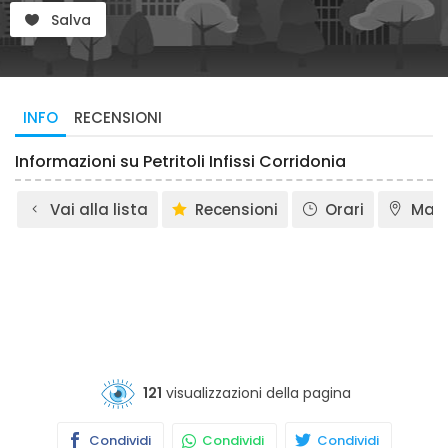
Salva
INFO
RECENSIONI
Informazioni su Petritoli Infissi Corridonia
Vai alla lista
Recensioni
Orari
Map
121
visualizzazioni della pagina
Condividi
Condividi
Condividi