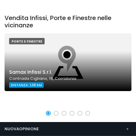
Vendita Infissi, Porte e Finestre nelle
vicinanze
PORTE E FINESTRE
Samax Infissi S.r.l.
Contrada Cigliano, 19, Corridonia
DISTANZA: 1,38 KM
NUOVAOPINIONE