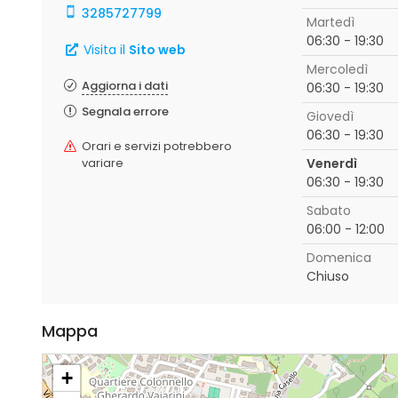
3285727799
Martedì
06:30 - 19:30
Visita il
Sito web
Mercoledì
Aggiorna i dati
06:30 - 19:30
Segnala errore
Giovedì
06:30 - 19:30
Orari e servizi potrebbero
variare
Venerdì
06:30 - 19:30
Sabato
06:00 - 12:00
Domenica
Chiuso
Mappa
+