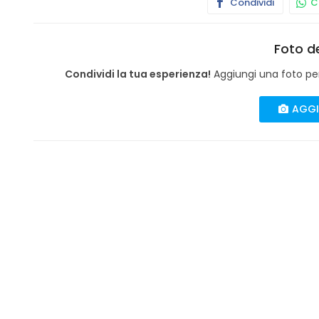
Condividi
Co
Foto de
Condividi la tua esperienza!
Aggiungi una foto per 
AGGI