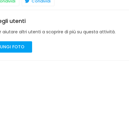
ndividi
Condividi
gli utenti
aiutare altri utenti a scoprire di più su questa attività.
UNGI FOTO