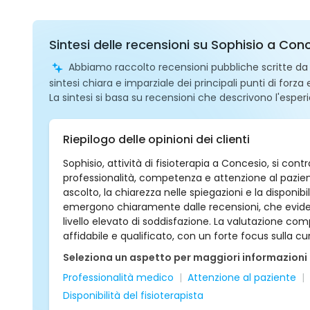
Sintesi delle recensioni su Sophisio a Con
Abbiamo raccolto recensioni pubbliche scritte da ut
sintesi chiara e imparziale dei principali punti di forza
La sintesi si basa su recensioni che descrivono l'esperi
Riepilogo delle opinioni dei clienti
Sophisio, attività di fisioterapia a Concesio, si co
professionalità, competenza e attenzione al paziente
ascolto, la chiarezza nelle spiegazioni e la disponibi
emergono chiaramente dalle recensioni, che eviden
livello elevato di soddisfazione. La valutazione comp
affidabile e qualificato, con un forte focus sulla cu
Seleziona un aspetto per maggiori informazioni
Professionalità medico
Attenzione al paziente
Disponibilità del fisioterapista