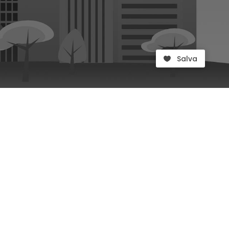
Salva