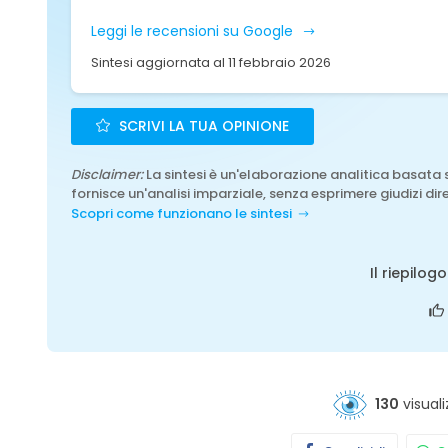
Leggi le recensioni su Google
Sintesi aggiornata al 11 febbraio 2026
SCRIVI LA TUA OPINIONE
Disclaimer:
La sintesi è un'elaborazione analitica basata 
fornisce un'analisi imparziale, senza esprimere giudizi dire
Scopri come funzionano le sintesi
Il riepilog
130
visuali