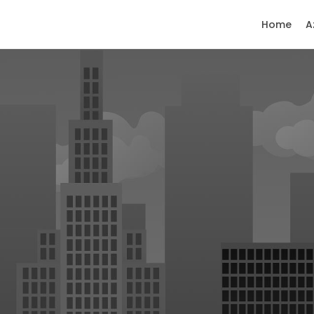
Home
A