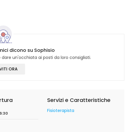
amici dicono su Sophisio
dare un'occhiata ai posti da loro consigliati.
VITI ORA
rtura
Servizi e Caratteristiche
Fisioterapista
6:30