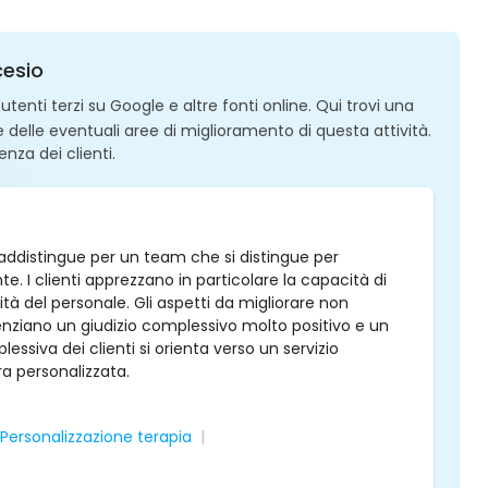
cesio
enti terzi su Google e altre fonti online. Qui trovi una
 e delle eventuali aree di miglioramento di questa attività.
enza dei clienti.
ntraddistingue per un team che si distingue per
. I clienti apprezzano in particolare la capacità di
lità del personale. Gli aspetti da migliorare non
ziano un giudizio complessivo molto positivo e un
lessiva dei clienti si orienta verso un servizio
ra personalizzata.
Personalizzazione terapia