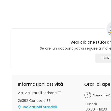
Vedi ciò che i tuoi 
Se crei un account potrai seguire amici e 
ISCRI
Informazioni attività
Orari di ape
via, Via Fratelli Lodrone, 111
Apre alle 0
25062 Concesio BS
Lunedì
Indicazioni stradali
06:30 - 19:30